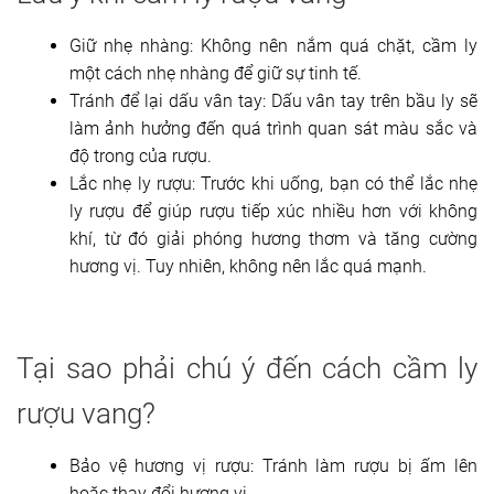
Giữ nhẹ nhàng: Không nên nắm quá chặt, cầm ly
một cách nhẹ nhàng để giữ sự tinh tế.
Tránh để lại dấu vân tay: Dấu vân tay trên bầu ly sẽ
làm ảnh hưởng đến quá trình quan sát màu sắc và
độ trong của rượu.
Lắc nhẹ ly rượu: Trước khi uống, bạn có thể lắc nhẹ
ly rượu để giúp rượu tiếp xúc nhiều hơn với không
khí, từ đó giải phóng hương thơm và tăng cường
hương vị. Tuy nhiên, không nên lắc quá mạnh.
Tại sao phải chú ý đến cách cầm ly
rượu vang?
Bảo vệ hương vị rượu: Tránh làm rượu bị ấm lên
hoặc thay đổi hương vị.