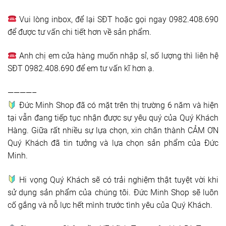
Vui lòng inbox, để lại SĐT hoặc gọi ngay 0982.408.690
để được tư vấn chi tiết hơn về sản phẩm.
Anh chị em cửa hàng muốn nhập sỉ, số lượng thì liên hệ
SĐT 0982.408.690 để em tư vấn kĩ hơn ạ.
————–
Đức Minh Shop đã có mặt trên thị trường 6 năm và hiện
tại vẫn đang tiếp tục nhận được sự yêu quý của Quý Khách
Hàng. Giữa rất nhiều sự lựa chọn, xin chân thành CẢM ƠN
Quý Khách đã tin tưởng và lựa chọn sản phẩm của Đức
Minh.
Hi vọng Quý Khách sẽ có trải nghiệm thật tuyệt vời khi
sử dụng sản phẩm của chúng tôi. Đức Minh Shop sẽ luôn
cố gắng và nỗ lực hết mình trước tình yêu của Quý Khách.