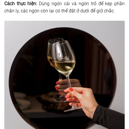
Cách thực hiện:
Dùng ngón cái và ngón trỏ để kẹp phần
chân ly, các ngón còn lại có thể đặt ở dưới để giữ chắc.