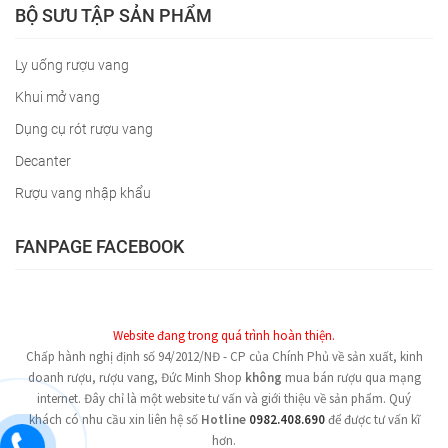
BỘ SƯU TẬP SẢN PHẨM
Ly uống rượu vang
Khui mở vang
Dụng cụ rót rượu vang
Decanter
Rượu vang nhập khẩu
FANPAGE FACEBOOK
Website đang trong quá trình hoàn thiện.
Chấp hành nghị định số 94/2012/NĐ - CP của Chính Phủ về sản xuất, kinh
doanh rượu, rượu vang, Đức Minh Shop
không
mua bán rượu qua mạng
internet. Đây chỉ là một website tư vấn và giới thiệu về sản phẩm. Quý
khách có nhu cầu xin liên hệ số
Hotline
0982.408.690
để được tư vấn kĩ
hơn.