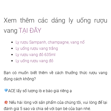
Xem thêm các dáng ly uống rượu
vang
TẠI ĐÂY
Ly rượu Sampanh, champagne, vang nổ
Ly uống rượu vang trắng
Ly rượu vang đỏ 635ml
Ly uống rượu vang đỏ
Bạn có muốn biết thêm về cách thưởng thức rượu vang
đúng cách không?
ACE lấy số lượng ib e báo giá riêng ạ
Nếu hài lòng với sản phẩm của chúng tôi, vui lòng để lại
đánh giá 5 sao và chia sẻ với bạn bè của bạn nhé.