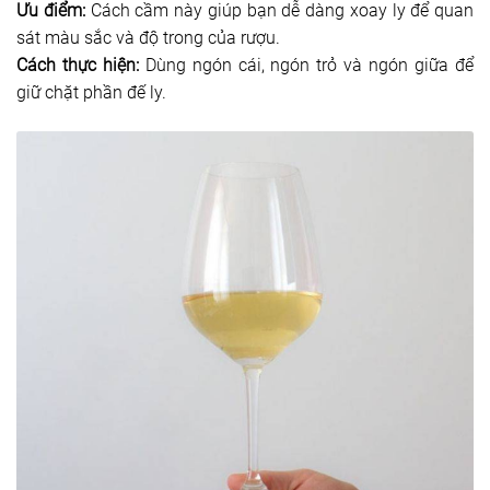
Ưu điểm:
Cách cầm này giúp bạn dễ dàng xoay ly để quan
sát màu sắc và độ trong của rượu.
Cách thực hiện:
Dùng ngón cái, ngón trỏ và ngón giữa để
giữ chặt phần đế ly.