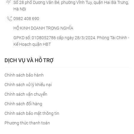
Số 28 phố Dương Văn Bé, phường Vĩnh Tuy, quận Hai Bà Trưng,
Hà Nội
0982 408 690
HỘ KINH DOANH TRỌNG NGHĨA
GPKD số: 01D8052786 cấp ngày 28/3/2024. Phòng Tài Chính -
Kế Hoạch quận HBT
DỊCH VỤ VÀ HỖ TRỢ
Chính sách bảo hành
Chính sách xử lý khiếu nại
Chính sách vận chuyển
Chính sách đổi hàng
Chính sách bảo mật thông tin
Phương thức thanh toán