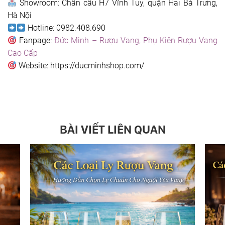
Showroom: Chân cầu H7 Vĩnh Tuy, quận Hai Bà Trưng,
Hà Nội
Hotline: 0982.408.690
Fanpage:
Đức Minh – Rượu Vang, Phụ Kiện Rượu Vang
Cao Cấp
Website: https://ducminhshop.com/
BÀI VIẾT LIÊN QUAN