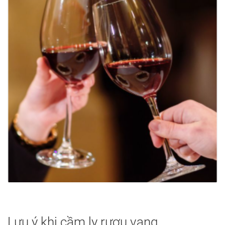
Lưu ý khi cầm ly rượu vang