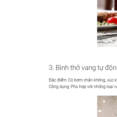
3. Bình thở vang tự độ
Đặc điểm: Có bơm chân không, xúc khí
Công dụng: Phù hợp với những loại 