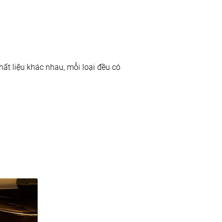
hất liệu khác nhau, mỗi loại đều có