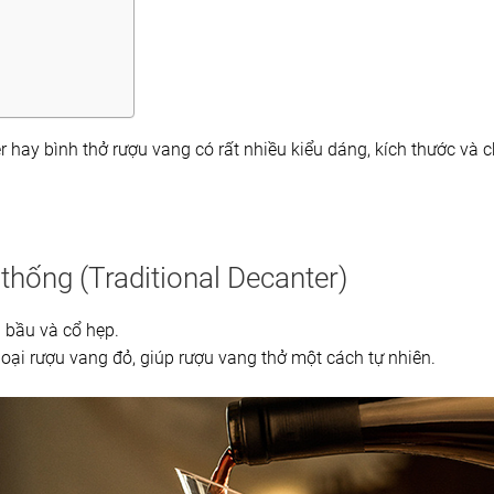
 hay bình thở rượu vang có rất nhiều kiểu dáng, kích thước và c
 thống (Traditional Decanter)
 bầu và cổ hẹp.
oại rượu vang đỏ, giúp rượu vang thở một cách tự nhiên.