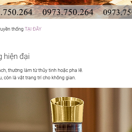
ruyền thống
TẠI ĐÂY
 hiện đại
ch, thường làm từ thủy tinh hoặc pha lê.
 còn là vật trang trí cho không gian.