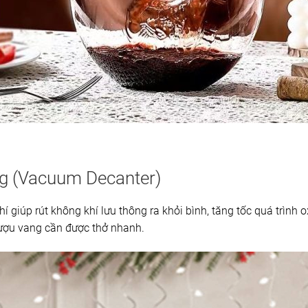
ng (Vacuum Decanter)
 giúp rút không khí lưu thông ra khỏi bình, tăng tốc quá trình o
rượu vang cần được thở nhanh.