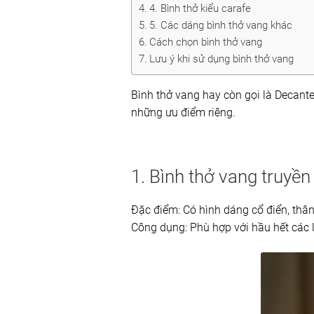
4. Bình thở kiểu carafe
5. Các dáng bình thở vang khác
Cách chọn bình thở vang
Lưu ý khi sử dụng bình thở vang
Bình thở vang hay còn gọi là Decanter
những ưu điểm riêng.
1. Bình thở vang truyền
Đặc điểm: Có hình dáng cổ điển, thân
Công dụng: Phù hợp với hầu hết các l