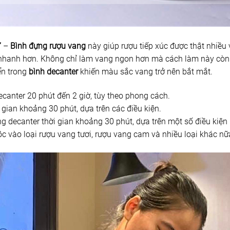
”
–
Bình đựng rượu vang
này giúp rượu tiếp xúc được thật nhiều
” nhanh hơn. Không chỉ làm vang ngon hơn mà cách làm này còn
ển trong
bình decanter
khiến màu sắc vang trở nên bắt mắt.
canter 20 phút đến 2 giờ, tùy theo phong cách.
 gian khoảng 30 phút, dựa trên các điều kiện.
g decanter thời gian khoảng 30 phút, dựa trên một số điều kiện 
c vào loại rượu vang tươi, rượu vang cam và nhiều loại khác nữ