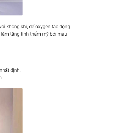
 với không khí, để oxygen tác động
 làm tăng tính thẩm mỹ bởi màu
nhất định.
a.