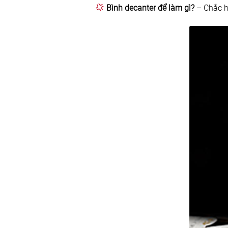
Bình decanter để làm gì?
– Chắc h