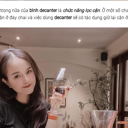
trọng nữa của
bình decanter
là
chức năng lọc cặn
. Ở một số ch
cặn ở đáy chai và việc dùng
decanter
sẽ có tác dụng giữ lại cặn 