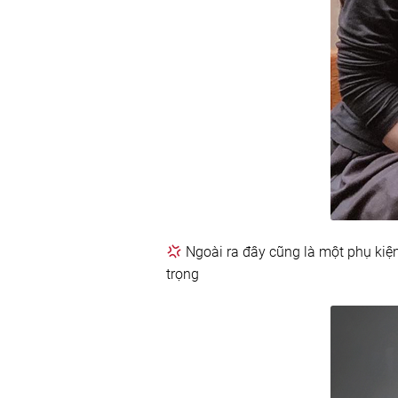
Ngoài ra đây cũng là một phụ kiện 
trọng