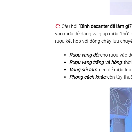
Câu hỏi
“Bình decanter để làm gì?
vào rượu dễ dàng và giúp rượu “thở
rượu kết hợp với dòng chảy lưu chuy
Rượu vang đỏ:
cho rượu vào de
Rượu vang trắng và hồng
:
thời
Vang sủi tăm
:
nên để rượu tron
Phong cách khác
:
còn tùy thuộ