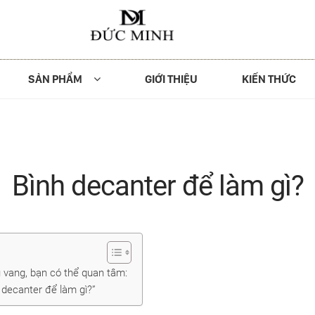
SẢN PHẨM
GIỚI THIỆU
KIẾN THỨC
Bình decanter để làm gì?
 vang, bạn có thể quan tâm:
 decanter để làm gì?”