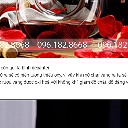
còn gọi là
bình decanter
ra sẽ có hiện tượng thiếu oxy, vì vậy khi mở chai vang ra ta sẽ r
ho rượu vang được oxi hoá với không khí, giảm độ chát, độ đắng