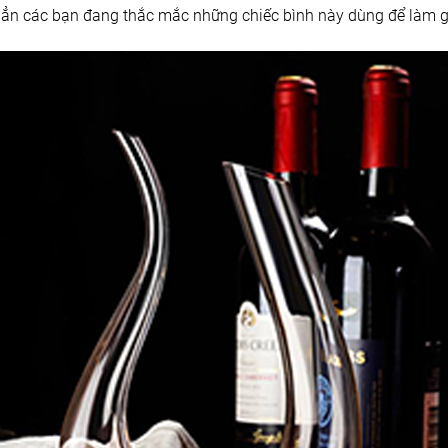
ẳn các bạn đang thắc mắc những chiếc bình này dùng để làm g