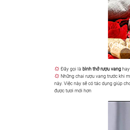
Đây gọi là
bình thở rượu vang
hay 
Những chai rượu vang trước khi mở 
này. Việc này sẽ có tác dụng giúp c
được tươi mới hơn