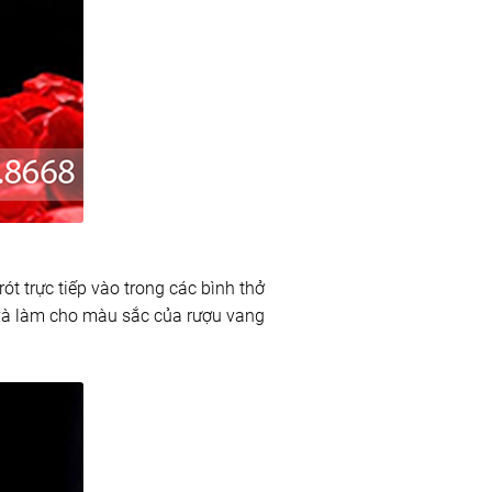
ót trực tiếp vào trong các bình thở
 và làm cho màu sắc của rượu vang