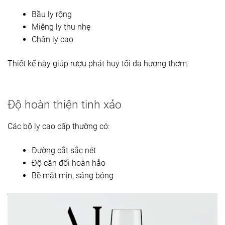
Bầu ly rộng
Miệng ly thu nhẹ
Chân ly cao
Thiết kế này giúp rượu phát huy tối đa hương thơm.
Độ hoàn thiện tinh xảo
Các bộ ly cao cấp thường có:
Đường cắt sắc nét
Độ cân đối hoàn hảo
Bề mặt mịn, sáng bóng