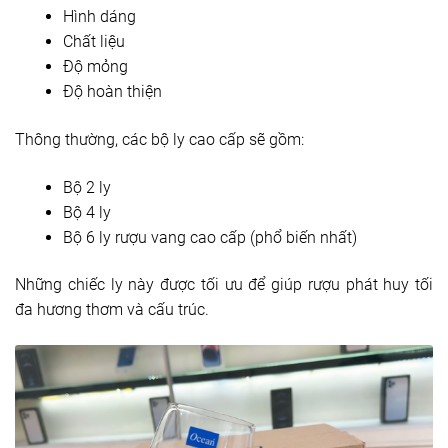
Hình dáng
Chất liệu
Độ mỏng
Độ hoàn thiện
Thông thường, các bộ ly cao cấp sẽ gồm:
Bộ 2 ly
Bộ 4 ly
Bộ 6 ly rượu vang cao cấp (phổ biến nhất)
Những chiếc ly này được tối ưu để giúp rượu phát huy tối
đa hương thơm và cấu trúc.