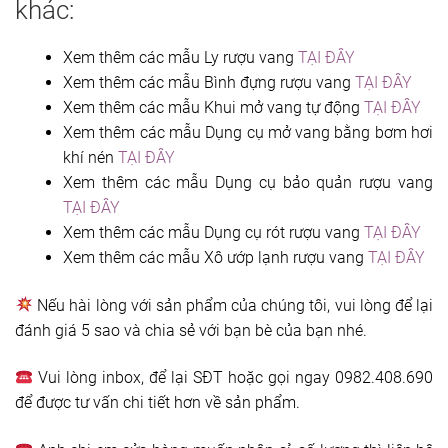
khác:
Xem thêm các mẫu Ly rượu vang
TẠI ĐÂY
Xem thêm các mẫu Bình đựng rượu vang
TẠI ĐÂY
Xem thêm các mẫu Khui mở vang tự động
TẠI ĐÂY
Xem thêm các mẫu Dụng cụ mở vang bằng bơm hơi
khí nén
TẠI ĐÂY
Xem thêm các mẫu Dụng cụ bảo quản rượu vang
TẠI ĐÂY
Xem thêm các mẫu Dụng cụ rót rượu vang
TẠI ĐÂY
Xem thêm các mẫu Xô ướp lạnh rượu vang
TẠI ĐÂY
Nếu hài lòng với sản phẩm của chúng tôi, vui lòng để lại
đánh giá 5 sao và chia sẻ với bạn bè của bạn nhé.
Vui lòng inbox, để lại SĐT hoặc gọi ngay 0982.408.690
để được tư vấn chi tiết hơn về sản phẩm.