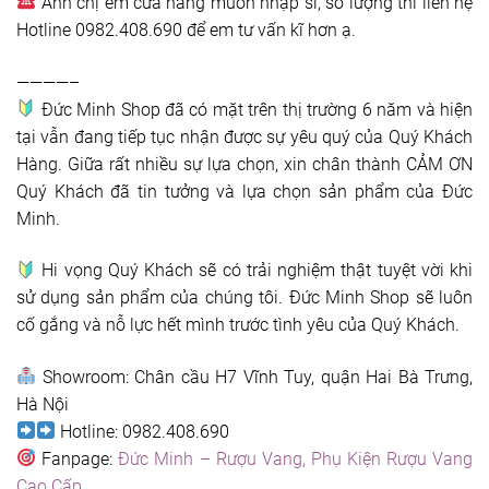
Anh chị em cửa hàng muốn nhập sỉ, số lượng thì liên hệ
Hotline 0982.408.690 để em tư vấn kĩ hơn ạ.
————–
Đức Minh Shop đã có mặt trên thị trường 6 năm và hiện
tại vẫn đang tiếp tục nhận được sự yêu quý của Quý Khách
Hàng. Giữa rất nhiều sự lựa chọn, xin chân thành CẢM ƠN
Quý Khách đã tin tưởng và lựa chọn sản phẩm của Đức
Minh.
Hi vọng Quý Khách sẽ có trải nghiệm thật tuyệt vời khi
sử dụng sản phẩm của chúng tôi. Đức Minh Shop sẽ luôn
cố gắng và nỗ lực hết mình trước tình yêu của Quý Khách.
Showroom: Chân cầu H7 Vĩnh Tuy, quận Hai Bà Trưng,
Hà Nội
Hotline: 0982.408.690
Fanpage:
Đức Minh – Rượu Vang, Phụ Kiện Rượu Vang
Cao Cấp