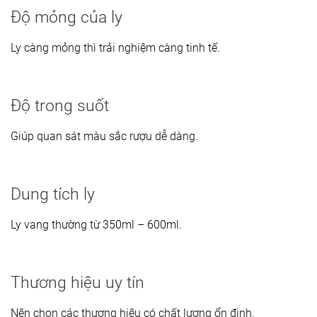
Độ mỏng của ly
Ly càng mỏng thì trải nghiệm càng tinh tế.
Độ trong suốt
Giúp quan sát màu sắc rượu dễ dàng.
Dung tích ly
Ly vang thường từ 350ml – 600ml.
Thương hiệu uy tín
Nên chọn các thương hiệu có chất lượng ổn định.