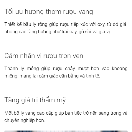
Tối ưu hương thơm rượu vang
Thiết kế bầu ly rộng giúp rượu tiếp xúc với oxy, từ đó giải
phóng các tầng hương như trái cây, gỗ sồi và gia vị.
Cảm nhận vị rượu trọn vẹn
Thành ly mỏng giúp rượu chảy mượt hơn vào khoang
miệng, mang lại cảm giác cân bằng và tinh tế.
Tăng giá trị thẩm mỹ
Một bộ ly vang cao cấp giúp bàn tiệc trở nên sang trọng và
chuyên nghiệp hơn.