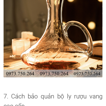
7. Cách bảo quản bộ ly rượu vang
cao cấp