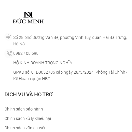
Số 28 phố Dương Văn Bé, phường Vĩnh Tuy, quận Hai Bà Trưng,
Hà Nội
0982 408 690
HỘ KINH DOANH TRỌNG NGHĨA
GPKD số: 01D8052786 cấp ngày 28/3/2024. Phòng Tài Chính -
Kế Hoạch quận HBT
DỊCH VỤ VÀ HỖ TRỢ
Chính sách bảo hành
Chính sách xử lý khiếu nại
Chính sách vận chuyển