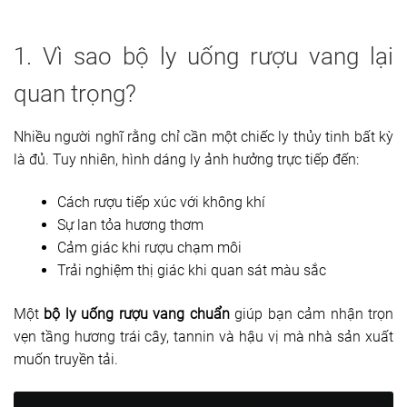
1. Vì sao bộ ly uống rượu vang lại
quan trọng?
Nhiều người nghĩ rằng chỉ cần một chiếc ly thủy tinh bất kỳ
là đủ. Tuy nhiên, hình dáng ly ảnh hưởng trực tiếp đến:
Cách rượu tiếp xúc với không khí
Sự lan tỏa hương thơm
Cảm giác khi rượu chạm môi
Trải nghiệm thị giác khi quan sát màu sắc
Một
bộ ly uống rượu vang chuẩn
giúp bạn cảm nhận trọn
vẹn tầng hương trái cây, tannin và hậu vị mà nhà sản xuất
muốn truyền tải.