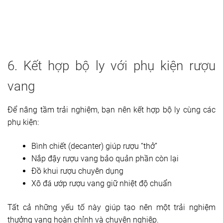
6. Kết hợp bộ ly với phụ kiện rượu
vang
Để nâng tầm trải nghiệm, bạn nên kết hợp bộ ly cùng các
phụ kiện:
Bình chiết (decanter) giúp rượu “thở”
Nắp đậy rượu vang bảo quản phần còn lại
Đồ khui rượu chuyên dụng
Xô đá ướp rượu vang giữ nhiệt độ chuẩn
Tất cả những yếu tố này giúp tạo nên một trải nghiệm
thưởng vang hoàn chỉnh và chuyên nghiệp.