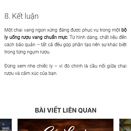
8. Kết luận
Một chai vang ngon xứng đáng được phục vụ trong một
bộ
ly uống rượu vang chuẩn mực
. Từ hình dáng, chất liệu đến
cách bảo quản – tất cả đều góp phần tạo nên sự khác biệt
trong từng ngụm rượu.
Đừng xem nhẹ chiếc ly – vì đó chính là cầu nối giữa chai
rượu và cảm xúc của bạn.
BÀI VIẾT LIÊN QUAN