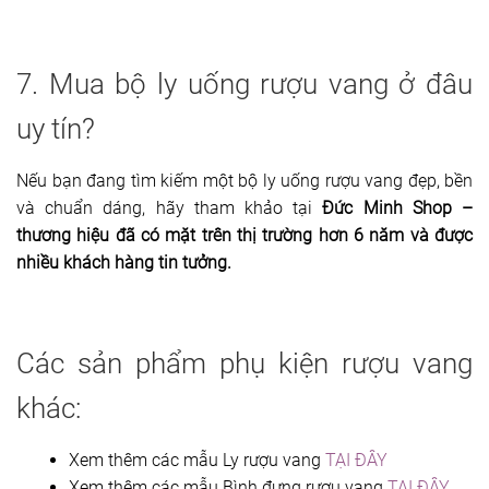
7. Mua bộ ly uống rượu vang ở đâu
uy tín?
Nếu bạn đang tìm kiếm một bộ ly uống rượu vang đẹp, bền
và chuẩn dáng, hãy tham khảo tại
Đức Minh Shop –
thương hiệu đã có mặt trên thị trường hơn 6 năm và được
nhiều khách hàng tin tưởng.
Các sản phẩm phụ kiện rượu vang
khác:
Xem thêm các mẫu Ly rượu vang
TẠI ĐÂY
Xem thêm các mẫu Bình đựng rượu vang
TẠI ĐÂY