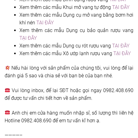
Xem thêm các mẫu Khui mở vang tự động
TẠI ĐÂY
Xem thêm các mẫu Dụng cụ mở vang bằng bơm hơi
khí nén
TẠI ĐÂY
Xem thêm các mẫu Dụng cụ bảo quản rượu vang
TẠI ĐÂY
Xem thêm các mẫu Dụng cụ rót rượu vang
TẠI ĐÂY
Xem thêm các mẫu Xô ướp lạnh rượu vang
TẠI ĐÂY
Nếu hài lòng với sản phẩm của chúng tôi, vui lòng để lại
đánh giá 5 sao và chia sẻ với bạn bè của bạn nhé.
Vui lòng inbox, để lại SĐT hoặc gọi ngay 0982.408.690
để được tư vấn chi tiết hơn về sản phẩm.
Anh chị em cửa hàng muốn nhập sỉ, số lượng thì liên hệ
Hotline 0982.408.690 để em tư vấn kĩ hơn ạ.
————–