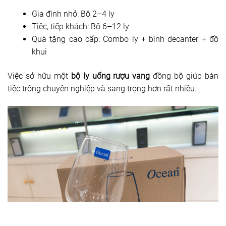
Gia đình nhỏ: Bộ 2–4 ly
Tiệc, tiếp khách: Bộ 6–12 ly
Quà tặng cao cấp: Combo ly + bình decanter + đồ
khui
Việc sở hữu một
bộ ly uống rượu vang
đồng bộ giúp bàn
tiệc trông chuyên nghiệp và sang trọng hơn rất nhiều.