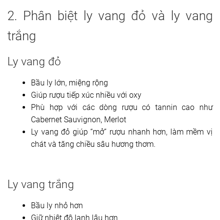
2. Phân biệt ly vang đỏ và ly vang
trắng
Ly vang đỏ
Bầu ly lớn, miệng rộng
Giúp rượu tiếp xúc nhiều với oxy
Phù hợp với các dòng rượu có tannin cao như
Cabernet Sauvignon, Merlot
Ly vang đỏ giúp “mở” rượu nhanh hơn, làm mềm vị
chát và tăng chiều sâu hương thơm.
Ly vang trắng
Bầu ly nhỏ hơn
Giữ nhiệt độ lạnh lâu hơn