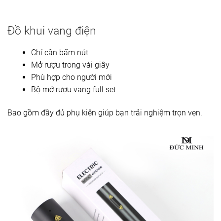
Đồ khui vang điện
Chỉ cần bấm nút
Mở rượu trong vài giây
Phù hợp cho người mới
Bộ mở rượu vang full set
Bao gồm đầy đủ phụ kiện giúp bạn trải nghiệm trọn vẹn.