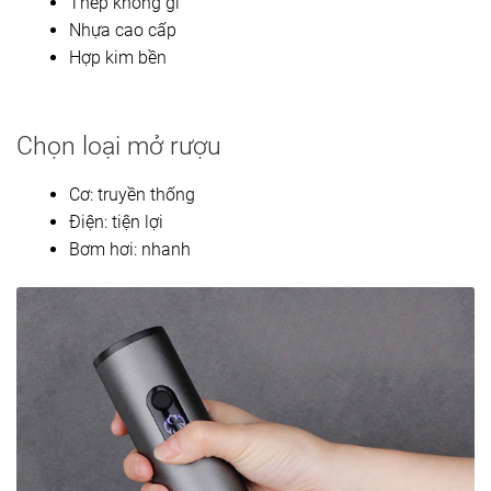
Thép không gỉ
Nhựa cao cấp
Hợp kim bền
Chọn loại mở rượu
Cơ: truyền thống
Điện: tiện lợi
Bơm hơi: nhanh