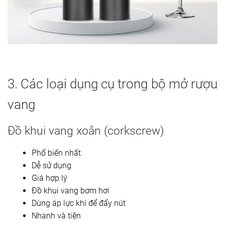
3. Các loại dụng cụ trong bộ mở rượu
vang
Đồ khui vang xoắn (corkscrew)
Phổ biến nhất
Dễ sử dụng
Giá hợp lý
Đồ khui vang bơm hơi
Dùng áp lực khí để đẩy nút
Nhanh và tiện