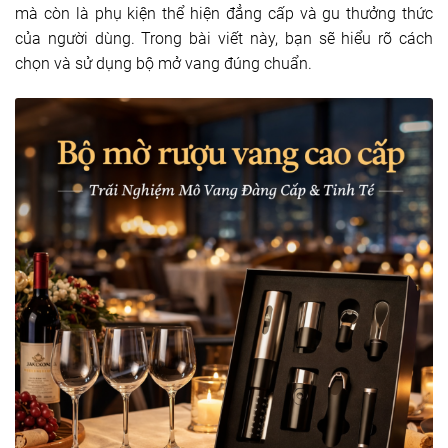
mà còn là phụ kiện thể hiện đẳng cấp và gu thưởng thức
của người dùng. Trong bài viết này, bạn sẽ hiểu rõ cách
chọn và sử dụng bộ mở vang đúng chuẩn.