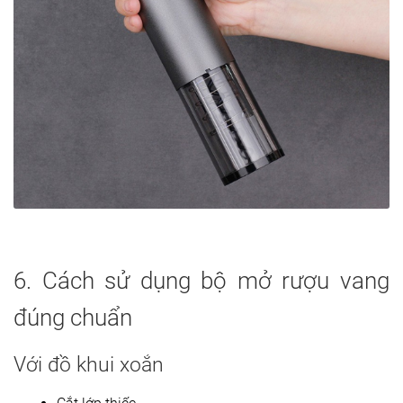
6. Cách sử dụng bộ mở rượu vang
đúng chuẩn
Với đồ khui xoắn