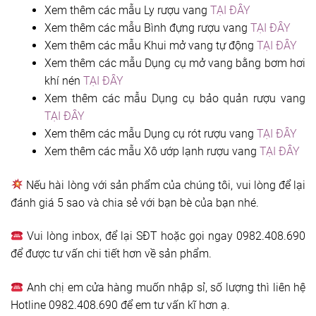
Xem thêm các mẫu Ly rượu vang
TẠI ĐÂY
Xem thêm các mẫu Bình đựng rượu vang
TẠI ĐÂY
Xem thêm các mẫu Khui mở vang tự động
TẠI ĐÂY
Xem thêm các mẫu Dụng cụ mở vang bằng bơm hơi
khí nén
TẠI ĐÂY
Xem thêm các mẫu Dụng cụ bảo quản rượu vang
TẠI ĐÂY
Xem thêm các mẫu Dụng cụ rót rượu vang
TẠI ĐÂY
Xem thêm các mẫu Xô ướp lạnh rượu vang
TẠI ĐÂY
Nếu hài lòng với sản phẩm của chúng tôi, vui lòng để lại
đánh giá 5 sao và chia sẻ với bạn bè của bạn nhé.
Vui lòng inbox, để lại SĐT hoặc gọi ngay 0982.408.690
để được tư vấn chi tiết hơn về sản phẩm.
Anh chị em cửa hàng muốn nhập sỉ, số lượng thì liên hệ
Hotline 0982.408.690 để em tư vấn kĩ hơn ạ.