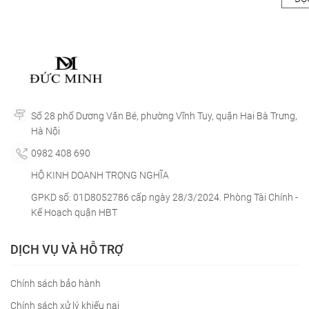
Số 28 phố Dương Văn Bé, phường Vĩnh Tuy, quận Hai Bà Trưng,
Hà Nội
0982 408 690
HỘ KINH DOANH TRỌNG NGHĨA
GPKD số: 01D8052786 cấp ngày 28/3/2024. Phòng Tài Chính -
Kế Hoạch quận HBT
DỊCH VỤ VÀ HỖ TRỢ
Chính sách bảo hành
Chính sách xử lý khiếu nại