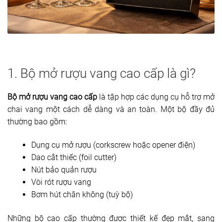
1. Bộ mở rượu vang cao cấp là gì?
Bộ mở rượu vang cao cấp
là tập hợp các dụng cụ hỗ trợ mở
chai vang một cách dễ dàng và an toàn. Một bộ đầy đủ
thường bao gồm:
Dụng cụ mở rượu (corkscrew hoặc opener điện)
Dao cắt thiếc (foil cutter)
Nút bảo quản rượu
Vòi rót rượu vang
Bơm hút chân không (tuỳ bộ)
Những bộ cao cấp thường được thiết kế đẹp mắt, sang