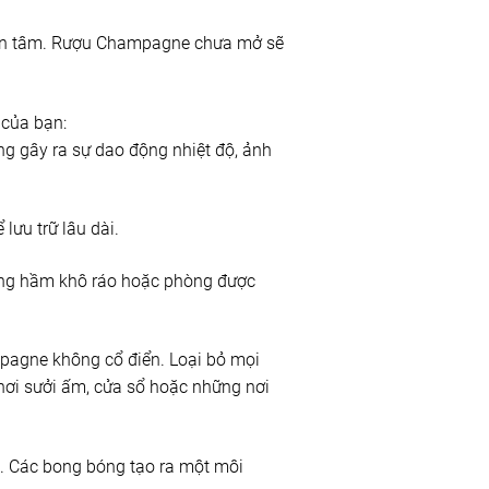
uan tâm. Rượu Champagne chưa mở sẽ
 của bạn:
g gây ra sự dao động nhiệt độ, ảnh
ưu trữ lâu dài.
ầng hầm khô ráo hoặc phòng được
pagne không cổ điển. Loại bỏ mọi
hơi sưởi ấm, cửa sổ hoặc những nơi
o. Các bong bóng tạo ra một môi