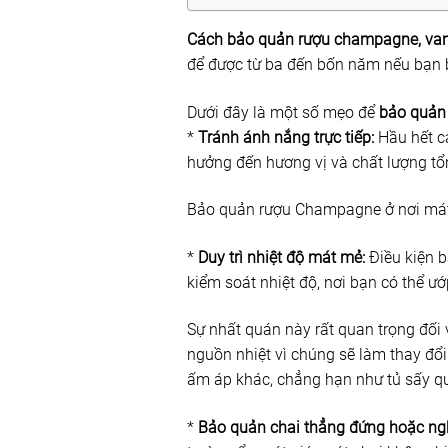
Cách bảo quản rượu champagne, va
để được từ ba đến bốn năm nếu bạn
Dưới đây là một số mẹo để
bảo quản
*
Tránh ánh nắng trực tiếp:
Hầu hết cá
hưởng đến hương vị và chất lượng t
Bảo quản rượu Champagne ở nơi mát m
*
Duy trì nhiệt độ mát mẻ:
Điều kiện 
kiểm soát nhiệt độ, nơi bạn có thể 
Sự nhất quán này rất quan trọng đối
nguồn nhiệt vì chúng sẽ làm thay đổ
ấm áp khác, chẳng hạn như tủ sấy qu
*
Bảo quản chai thẳng đứng hoặc ng