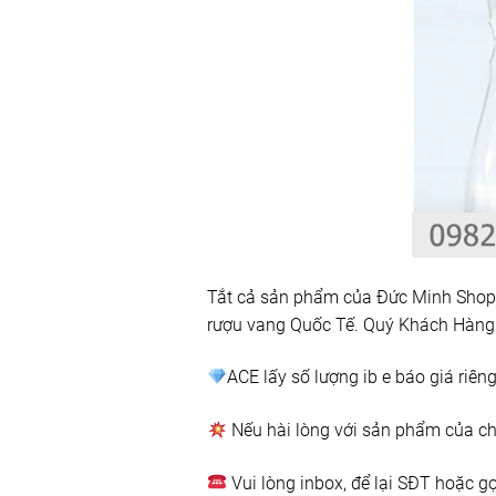
Tắt cả sản phẩm của Đức Minh Shop 
rượu vang Quốc Tế. Quý Khách Hàng
ACE lấy số lượng ib e báo giá riên
Nếu hài lòng với sản phẩm của chún
Vui lòng inbox, để lại SĐT hoặc g