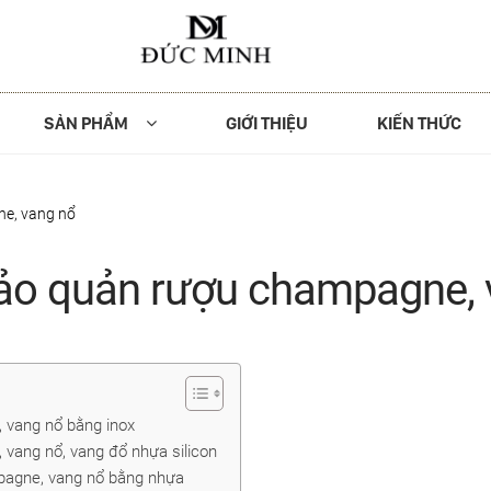
SẢN PHẨM
GIỚI THIỆU
KIẾN THỨC
e, vang nổ
ảo quản rượu champagne, 
 vang nổ bằng inox
vang nổ, vang đổ nhựa silicon
pagne, vang nổ bằng nhựa