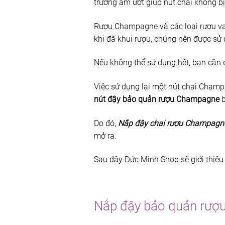
trường ẩm ướt giúp nút chai không bị
Rượu Champagne và các loại rượu van
khi đã khui rượu, chúng nên được sử 
Nếu không thể sử dụng hết, bạn cần 
Việc sử dụng lại một nút chai Champ
nút đậy bảo quản rượu Champagne
b
Do đó,
Nắp đậy chai rượu Champagn
mở ra.
Sau đây Đức Minh Shop sẽ giới thiệ
Nắp đậy bảo quản rượu