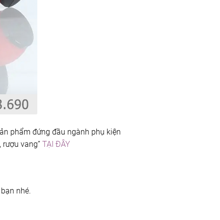
 sản phẩm đứng đầu ngành phụ kiện
, rượu vang”
TẠI ĐÂY
 bạn nhé.