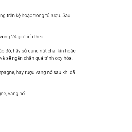
g trên kệ hoặc trong tủ rượu. Sau
òng 24 giờ tiếp theo.
o đó, hãy sử dụng nút chai kín hoặc
 và sẽ ngăn chặn quá trình oxy hóa.
mpagne, hay rượu vang nổ sau khi đã
ne, vang nổ: