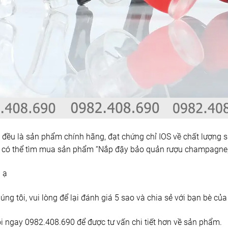
đều là sản phẩm chính hãng, đạt chứng chỉ IOS về chất lượng
 có thể tìm mua sản phẩm “Nắp đậy bảo quản rượu champagne
g ạ
g tôi, vui lòng để lại đánh giá 5 sao và chia sẻ với bạn bè của
ọi ngay 0982.408.690 để được tư vấn chi tiết hơn về sản phẩm.