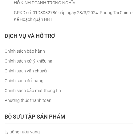
HỘ KINH DOANH TRỌNG NGHĨA
GPKD số: 01D8052786 cấp ngày 28/3/2024. Phòng Tài Chính -
Kế Hoạch quận HBT
DỊCH VỤ VÀ HỖ TRỢ
Chính sách bảo hành
Chính sách xử lý khiếu nại
Chính sách vận chuyển
Chính sách đổi hàng
Chính sách bảo mật thông tin
Phương thức thanh toán
BỘ SƯU TẬP SẢN PHẨM
Ly uống rượu vang