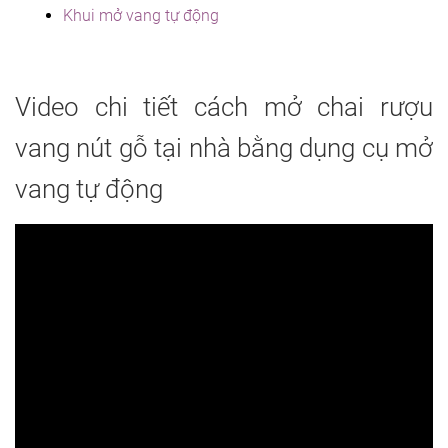
Khui mở vang tự động
Video chi tiết cách mở chai rượu
vang nút gỗ tại nhà bằng dụng cụ mở
vang tự động