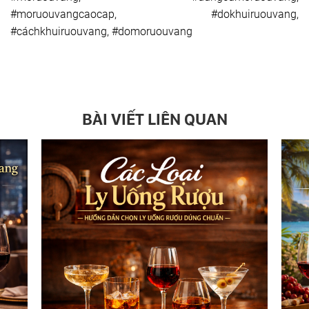
#moruouvangcaocap, #dokhuiruouvang,
#cáchkhuiruouvang, #domoruouvang
BÀI VIẾT LIÊN QUAN