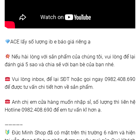
ACE lấy số lượng ib e báo giá riêng ạ
Nếu hài lòng với sản phẩm của chúng tôi, vui lòng để lại
đánh giá 5 sao và chia sẻ với bạn bè của bạn nhé.
Vui lòng inbox, để lại SĐT hoặc gọi ngay 0982.408.690
để được tư vấn chi tiết hơn về sản phẩm.
Anh chị em cửa hàng muốn nhập sỉ, số lượng thì liên hệ
Hotline 0982.408.690 để em tư vấn kĩ hơn ạ.
————–
Đức Minh Shop đã có mặt trên thị trường 6 năm và hiện