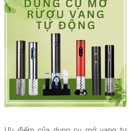
Ưu điểm của dụng cụ mở vang tự