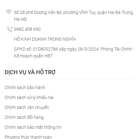
Số 28 phố Dương Văn Bé, phường Vĩnh Tuy, quận Hai Bà Trưng,
Hà Nội
0982 408 690
HỘ KINH DOANH TRỌNG NGHĨA
GPKD số: 01D8052786 cấp ngày 28/3/2024. Phòng Tài Chính -
Kế Hoạch quận HBT
DỊCH VỤ VÀ HỖ TRỢ
Chính sách bảo hành
Chính sách xử lý khiếu nại
Chính sách vận chuyển
Chính sách đổi hàng
Chính sách bảo mật thông tin
Phương thức thanh toán