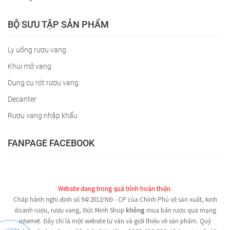
BỘ SƯU TẬP SẢN PHẨM
Ly uống rượu vang
Khui mở vang
Dụng cụ rót rượu vang
Decanter
Rượu vang nhập khẩu
FANPAGE FACEBOOK
Website đang trong quá trình hoàn thiện.
Chấp hành nghị định số 94/2012/NĐ - CP của Chính Phủ về sản xuất, kinh
doanh rượu, rượu vang, Đức Minh Shop
không
mua bán rượu qua mạng
internet. Đây chỉ là một website tư vấn và giới thiệu về sản phẩm. Quý