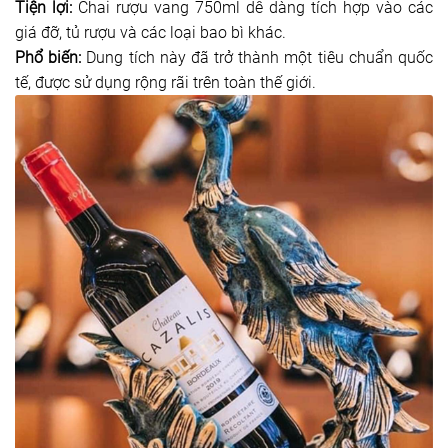
Tiện lợi:
Chai rượu vang 750ml dễ dàng tích hợp vào các
giá đỡ, tủ rượu và các loại bao bì khác.
Phổ biến:
Dung tích này đã trở thành một tiêu chuẩn quốc
tế, được sử dụng rộng rãi trên toàn thế giới.