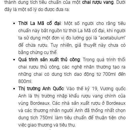
thành dung tích tiêu chuẩn của một
chai rượu vang
. Dưới
đây là một số lý do được đưa ra:
Thời La Mã cổ đại
: Một số người cho rằng tiêu
chuẩn này bắt nguồn từ thời La Mã cổ đại, khi người
ta sử dụng một đơn vị đo lường gọi là “acetabulum”
để chứa rượu. Tuy nhiên, giả thuyết này chưa có
bằng chứng cụ thể.
Quá trình sản xuất thủ công
: Trong quá trình thổi
chai rượu thủ công, các nghệ nhân thường tạo ra
những chai có dung tích dao động từ 700ml đến
800ml.
Thị trường Anh Quốc
: Vào thế kỷ 19, Vương quốc
Anh là thị trường nhập khẩu rượu vang chính của
vùng Bordeaux. Các nhà sản xuất rượu ở Bordeaux
và các thương nhân người Anh đã thống nhất chọn
dung tích 750ml làm tiêu chuẩn để thuận tiện cho
việc giao thương và tiêu thụ.