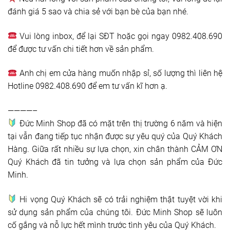
đánh giá 5 sao và chia sẻ với bạn bè của bạn nhé.
Vui lòng inbox, để lại SĐT hoặc gọi ngay 0982.408.690
để được tư vấn chi tiết hơn về sản phẩm.
Anh chị em cửa hàng muốn nhập sỉ, số lượng thì liên hệ
Hotline 0982.408.690 để em tư vấn kĩ hơn ạ.
————–
Đức Minh Shop đã có mặt trên thị trường 6 năm và hiện
tại vẫn đang tiếp tục nhận được sự yêu quý của Quý Khách
Hàng. Giữa rất nhiều sự lựa chọn, xin chân thành CẢM ƠN
Quý Khách đã tin tưởng và lựa chọn sản phẩm của Đức
Minh.
Hi vọng Quý Khách sẽ có trải nghiệm thật tuyệt vời khi
sử dụng sản phẩm của chúng tôi. Đức Minh Shop sẽ luôn
cố gắng và nỗ lực hết mình trước tình yêu của Quý Khách.