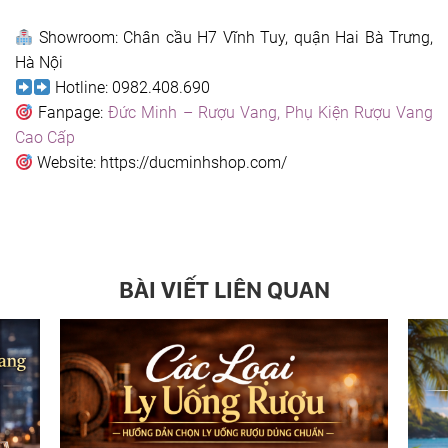
Showroom: Chân cầu H7 Vĩnh Tuy, quận Hai Bà Trưng,
Hà Nội
Hotline: 0982.408.690
Fanpage:
Đức Minh – Rượu Vang, Phụ Kiện Rượu Vang
Cao Cấp
Website: https://ducminhshop.com/
BÀI VIẾT LIÊN QUAN