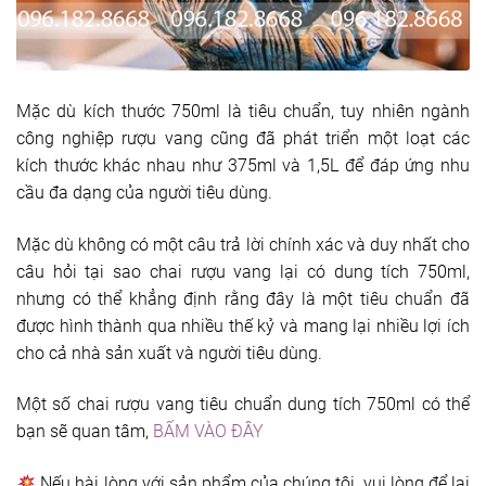
Mặc dù kích thước 750ml là tiêu chuẩn, tuy nhiên ngành
công nghiệp rượu vang cũng đã phát triển một loạt các
kích thước khác nhau như 375ml và 1,5L để đáp ứng nhu
cầu đa dạng của người tiêu dùng.
Mặc dù không có một câu trả lời chính xác và duy nhất cho
câu hỏi tại sao chai rượu vang lại có dung tích 750ml,
nhưng có thể khẳng định rằng đây là một tiêu chuẩn đã
được hình thành qua nhiều thế kỷ và mang lại nhiều lợi ích
cho cả nhà sản xuất và người tiêu dùng.
Một số chai rượu vang tiêu chuẩn dung tích 750ml có thể
bạn sẽ quan tâm,
BẤM VÀO ĐÂY
Nếu hài lòng với sản phẩm của chúng tôi, vui lòng để lại