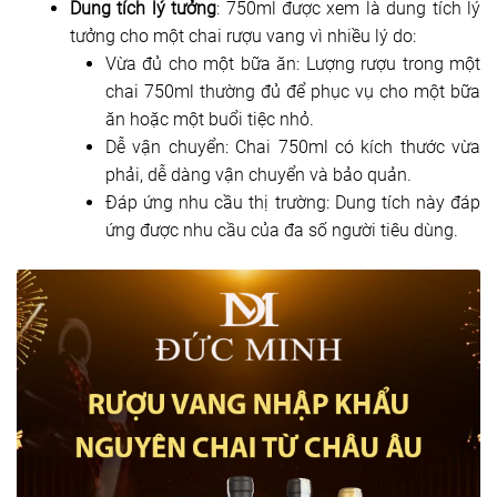
Dung tích lý tưởng
: 750ml được xem là dung tích lý
tưởng cho một chai rượu vang vì nhiều lý do:
Vừa đủ cho một bữa ăn: Lượng rượu trong một
chai 750ml thường đủ để phục vụ cho một bữa
ăn hoặc một buổi tiệc nhỏ.
Dễ vận chuyển: Chai 750ml có kích thước vừa
phải, dễ dàng vận chuyển và bảo quản.
Đáp ứng nhu cầu thị trường: Dung tích này đáp
ứng được nhu cầu của đa số người tiêu dùng.