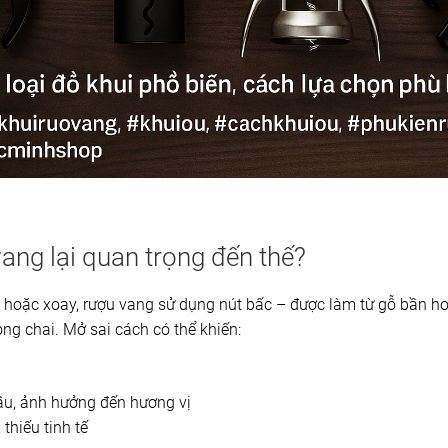
vang lại quan trọng đến thế?
 hoặc xoay, rượu vang sử dụng nút bấc – được làm từ gỗ bần hoặ
ong chai. Mở sai cách có thể khiến:
lâu, ảnh hưởng đến hương vị
thiếu tinh tế