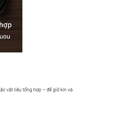
c vật liệu tổng hợp – để giữ kín và