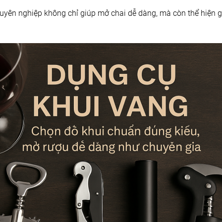
uyên nghiệp không chỉ giúp mở chai dễ dàng, mà còn thể hiện 