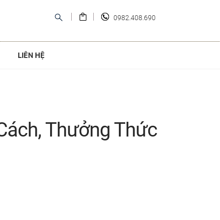
0982.408.690
LIÊN HỆ
 Cách, Thưởng Thức