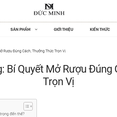
SẢN PHẨM
GIỚI THIỆU
KIẾN THỨC
Mở Rượu Đúng Cách, Thưởng Thức Trọn Vị
: Bí Quyết Mở Rượu Đúng
Trọn Vị
 trọng đến thế?