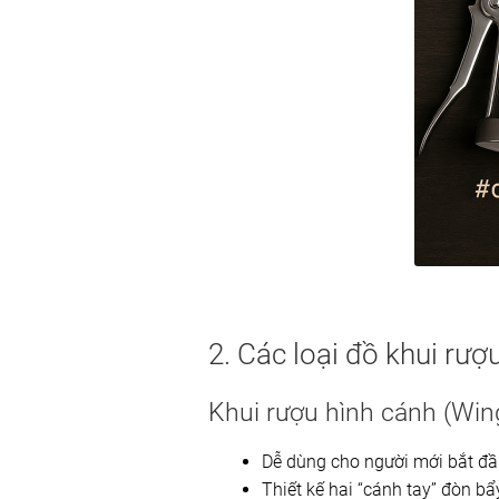
2. Các loại đồ khui rượ
Khui rượu hình cánh (Win
Dễ dùng cho người mới bắt đ
Thiết kế hai “cánh tay” đòn bẩ