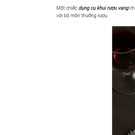
Một chiếc
dụng cụ khui rượu vang
ch
với bộ môn thưởng rượu.