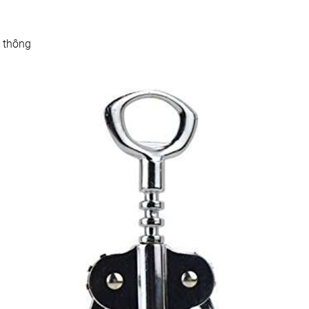
ổ thông