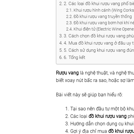
2. Các loại đồ khui rượu vang phổ bi
Khui rượu hình cánh (Wing Cork
Đồ khui rượu vang truyền thống
Đồ khui rượu vang bơm hơi khí 
Khui điện tử (Electric Wine Opene
3. Cách chọn đồ khui rượu vang phù
4. Mua đồ khui rượu vang ở đâu uy t
5. Cách sử dụng khui rượu vang đún
6. Tổng kết
Rượu vang
là nghệ thuật, và nghệ th
biết xoay nút bấc ra sao, hoặc sợ l
Bài viết này sẽ giúp bạn hiểu rõ:
Tại sao nên đầu tư một bộ khu
Các loại
đồ khui rượu vang
phổ
Hướng dẫn chọn dụng cụ khui
Gợi ý địa chỉ mua
đồ khui rượ