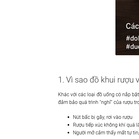
1. Vì sao đồ khui rượu 
Khác với các loại đồ uống có nắp bật
đảm bảo quá trình “nghỉ” của rượu tr
Nút bấc bị gãy, rơi vào rượu
Rượu tiếp xúc không khí quá 
Người mở cảm thấy mất tự tin, 