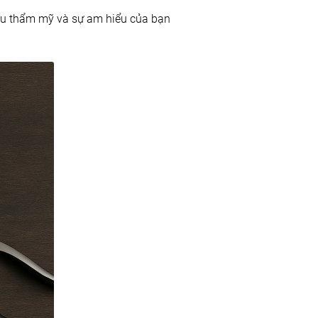
gu thẩm mỹ và sự am hiểu của bạn