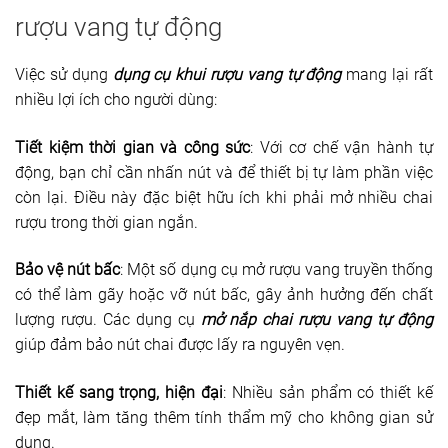
rượu vang tự động
Việc sử dụng
dụng cụ khui rượu vang tự động
mang lại rất
nhiều lợi ích cho người dùng:
Tiết kiệm thời gian và công sức
: Với cơ chế vận hành tự
động, bạn chỉ cần nhấn nút và để thiết bị tự làm phần việc
còn lại. Điều này đặc biệt hữu ích khi phải mở nhiều chai
rượu trong thời gian ngắn.
Bảo vệ nút bấc
: Một số dụng cụ mở rượu vang truyền thống
có thể làm gãy hoặc vỡ nút bấc, gây ảnh hưởng đến chất
lượng rượu. Các dụng cụ
mở nắp chai rượu vang tự động
giúp đảm bảo nút chai được lấy ra nguyên vẹn.
Thiết kế sang trọng, hiện đại
: Nhiều sản phẩm có thiết kế
đẹp mắt, làm tăng thêm tính thẩm mỹ cho không gian sử
dụng.