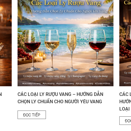
N
CÁC LOẠI LY RƯỢU VANG – HƯỚNG DẪN
CÁC 
CHỌN LY CHUẨN CHO NGƯỜI YÊU VANG
HƯỚN
LOẠI
ĐỌC TIẾP
ĐỌ