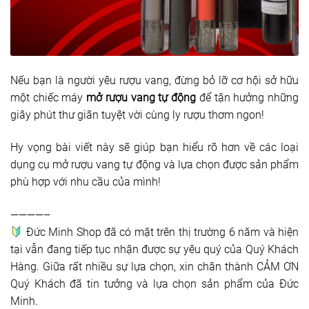
Nếu bạn là người yêu rượu vang, đừng bỏ lỡ cơ hội sở hữu
một chiếc máy
mở rượu vang tự động
để tận hưởng những
giây phút thư giãn tuyệt vời cùng ly rượu thơm ngon!
Hy vọng bài viết này sẽ giúp bạn hiểu rõ hơn về các loại
dụng cụ mở rượu vang tự động và lựa chọn được sản phẩm
phù hợp với nhu cầu của mình!
————–
Đức Minh Shop đã có mặt trên thị trường 6 năm và hiện
tại vẫn đang tiếp tục nhận được sự yêu quý của Quý Khách
Hàng. Giữa rất nhiều sự lựa chọn, xin chân thành CẢM ƠN
Quý Khách đã tin tưởng và lựa chọn sản phẩm của Đức
Minh.