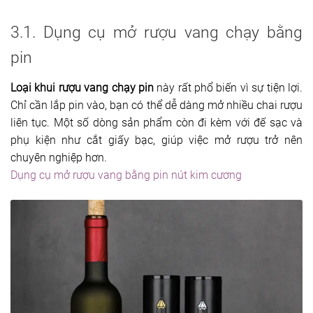
3.1. Dụng cụ mở rượu vang chạy bằng
pin
Loại khui rượu vang chạy pin
này rất phổ biến vì sự tiện lợi.
Chỉ cần lắp pin vào, bạn có thể dễ dàng mở nhiều chai rượu
liên tục. Một số dòng sản phẩm còn đi kèm với đế sạc và
phụ kiện như cắt giấy bạc, giúp việc mở rượu trở nên
chuyên nghiệp hơn.
Dụng cụ mở rượu vang bằng pin nút kim cương