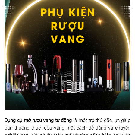
Dụng cụ mở rượu vang tự động
là một trợ thủ đắc lực giúp
bạn thưởng thức rượu vang một cách dễ dàng và chuyên