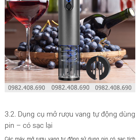
3.2. Dụng cụ mở rượu vang tự động dùng
pin – có sạc lại
Các máy mở rượu vang tự động sử dụng pin có sạc tích