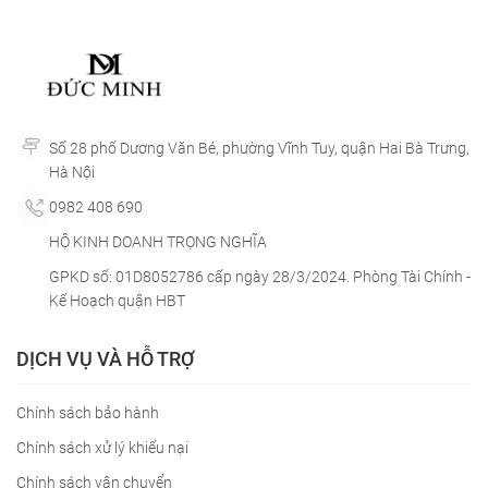
Số 28 phố Dương Văn Bé, phường Vĩnh Tuy, quận Hai Bà Trưng,
Hà Nội
0982 408 690
HỘ KINH DOANH TRỌNG NGHĨA
GPKD số: 01D8052786 cấp ngày 28/3/2024. Phòng Tài Chính -
Kế Hoạch quận HBT
DỊCH VỤ VÀ HỖ TRỢ
Chính sách bảo hành
Chính sách xử lý khiếu nại
Chính sách vận chuyển