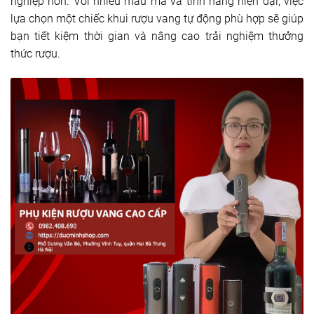
nghiệp hơn. Với nhiều mẫu mã và tính năng hiện đại, việc
lựa chọn một chiếc khui rượu vang tự động phù hợp sẽ giúp
bạn tiết kiệm thời gian và nâng cao trải nghiệm thưởng
thức rượu.