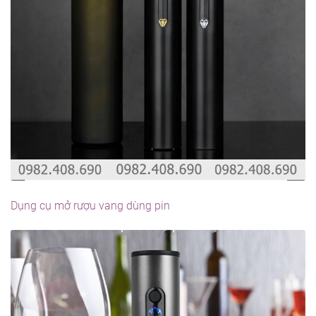
Dụng cụ mở rượu vang dùng pin