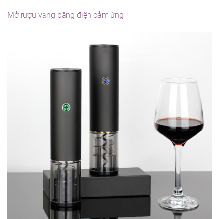
Mở rượu vang bằng điện cảm ứng