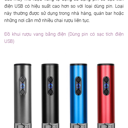
điện USB có hiệu suất cao hơn so với loại dùng pin. Loại
này thường được sử dụng trong nhà hàng, quán bar hoặc
những nơi cần mở nhiều chai rượu liên tục.
Đồ khui rượu vang bằng điện (Dùng pin có sạc tích điện
USB)