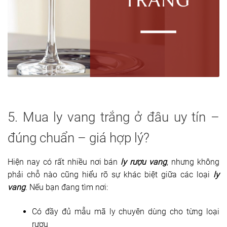
5. Mua ly vang trắng ở đâu uy tín –
đúng chuẩn – giá hợp lý?
Hiện nay có rất nhiều nơi bán
ly rượu vang
, nhưng không
phải chỗ nào cũng hiểu rõ sự khác biệt giữa các loại
ly
vang
. Nếu bạn đang tìm nơi:
Có đầy đủ mẫu mã ly chuyên dùng cho từng loại
rượu