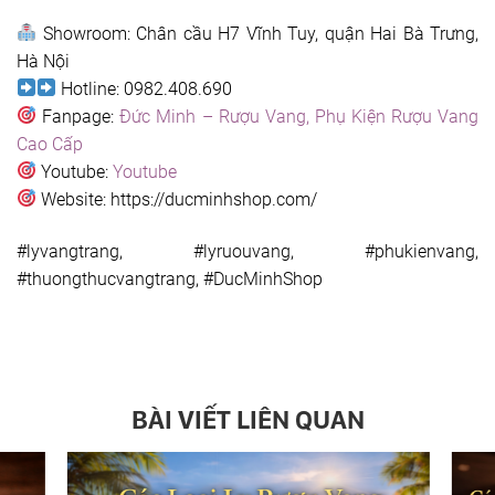
Showroom: Chân cầu H7 Vĩnh Tuy, quận Hai Bà Trưng,
Hà Nội
Hotline: 0982.408.690
Fanpage:
Đức Minh – Rượu Vang, Phụ Kiện Rượu Vang
Cao Cấp
Youtube:
Youtube
Website: https://ducminhshop.com/
#lyvangtrang, #lyruouvang, #phukienvang,
#thuongthucvangtrang, #DucMinhShop
BÀI VIẾT LIÊN QUAN