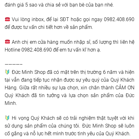
đánh giá 5 sao và chia sẻ với bạn bè của bạn nhé.
Vui lòng inbox, để lại SĐT hoặc gọi ngay 0982.408.690
để được tư vấn chi tiết hơn về sản phẩm.
Anh chị em cửa hàng muốn nhập sỉ, số lượng thì liên hệ
Hotline 0982.408.690 để em tư vấn kĩ hơn ạ.
————–
Đức Minh Shop đã có mặt trên thị trường 6 năm và hiện
tại vẫn đang tiếp tục nhận được sự yêu quý của Quý Khách
Hàng. Giữa rất nhiều sự lựa chọn, xin chân thành CẢM ƠN
Quý Khách đã tin tưởng và lựa chọn sản phẩm của Đức
Minh.
Hi vọng Quý Khách sẽ có trải nghiệm thật tuyệt vời khi
sử dụng sản phẩm của chúng tôi. Đức Minh Shop sẽ luôn
cố gắng và nỗ lực hết mình trước tình yêu của Quý Khách.