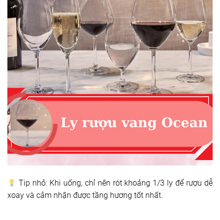
Tip nhỏ: Khi uống, chỉ nên rót khoảng 1/3 ly để rượu dễ
xoay và cảm nhận được tầng hương tốt nhất.