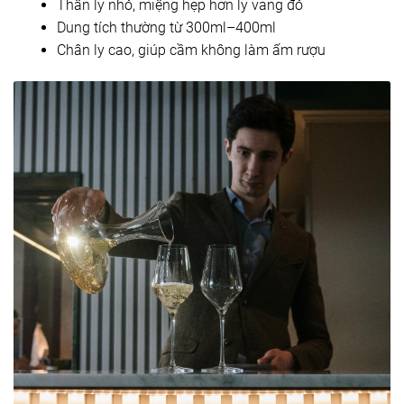
Thân ly nhỏ, miệng hẹp hơn ly vang đỏ
Dung tích thường từ 300ml–400ml
Chân ly cao, giúp cầm không làm ấm rượu