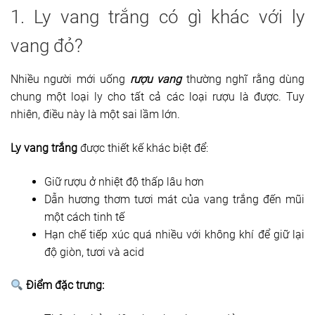
1. Ly vang trắng có gì khác với ly
vang đỏ?
Nhiều người mới uống
rượu vang
thường nghĩ rằng dùng
chung một loại ly cho tất cả các loại rượu là được. Tuy
nhiên, điều này là một sai lầm lớn.
Ly vang trắng
được thiết kế khác biệt để:
Giữ rượu ở nhiệt độ thấp lâu hơn
Dẫn hương thơm tươi mát của vang trắng đến mũi
một cách tinh tế
Hạn chế tiếp xúc quá nhiều với không khí để giữ lại
độ giòn, tươi và acid
Điểm đặc trưng: