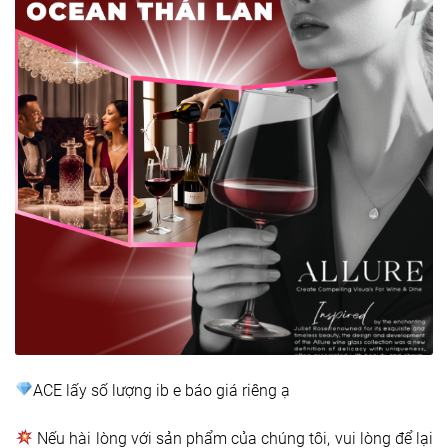
ACE lấy số lượng ib e báo giá riêng ạ
Nếu hài lòng với sản phẩm của chúng tôi, vui lòng để lại