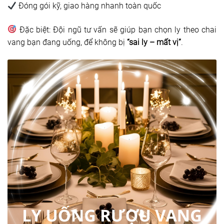
Đóng gói kỹ, giao hàng nhanh toàn quốc
Đặc biệt: Đội ngũ tư vấn sẽ giúp bạn chọn ly theo chai
vang bạn đang uống, để không bị
“sai ly – mất vị”
.