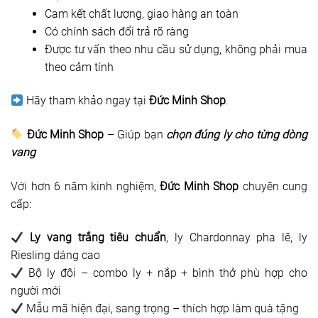
Cam kết chất lượng, giao hàng an toàn
Có chính sách đổi trả rõ ràng
Được tư vấn theo nhu cầu sử dụng, không phải mua
theo cảm tính
Hãy tham khảo ngay tại
Đức Minh Shop
.
Đức Minh Shop
– Giúp bạn
chọn đúng ly cho từng dòng
vang
Với hơn 6 năm kinh nghiệm,
Đức Minh Shop
chuyên cung
cấp:
Ly vang trắng tiêu chuẩn
, ly Chardonnay pha lê, ly
Riesling dáng cao
Bộ ly đôi – combo ly + nắp + bình thở phù hợp cho
người mới
Mẫu mã hiện đại, sang trọng – thích hợp làm quà tặng