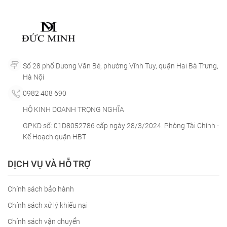
Số 28 phố Dương Văn Bé, phường Vĩnh Tuy, quận Hai Bà Trưng,
Hà Nội
0982 408 690
HỘ KINH DOANH TRỌNG NGHĨA
GPKD số: 01D8052786 cấp ngày 28/3/2024. Phòng Tài Chính -
Kế Hoạch quận HBT
DỊCH VỤ VÀ HỖ TRỢ
Chính sách bảo hành
Chính sách xử lý khiếu nại
Chính sách vận chuyển