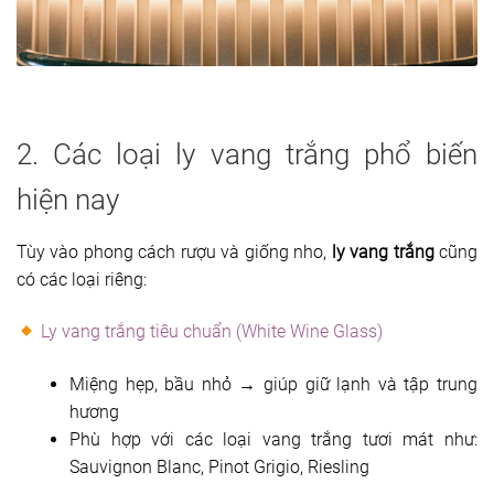
2. Các loại ly vang trắng phổ biến
hiện nay
Tùy vào phong cách rượu và giống nho,
ly vang trắng
cũng
có các loại riêng:
Ly vang trắng tiêu chuẩn (White Wine Glass)
Miệng hẹp, bầu nhỏ → giúp giữ lạnh và tập trung
hương
Phù hợp với các loại vang trắng tươi mát như:
Sauvignon Blanc, Pinot Grigio, Riesling