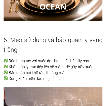
6. Mẹo sử dụng và bảo quản ly vang
trắng
Rửa bằng tay với nước ấm, hạn chế chất tẩy mạnh
Không úp ly trực tiếp lên bề mặt – dễ gây trầy xước
Bảo quản nơi khô ráo, thoáng mát
Dùng khăn mềm lau nhẹ nếu cần