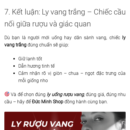
7. Kết luận: Ly vang trắng – Chiếc cầu
nối giữa rượu và giác quan
Dù bạn là người mới uống hay dân sành vang, chiếc
ly
vang trắng
đúng chuẩn sẽ giúp:
Giữ lạnh tốt
Dẫn hương tinh tế
Cảm nhận rõ vị giòn – chua – ngọt đặc trưng của
mỗi giống nho
Và để chọn đúng
ly uống rượu vang
, đúng giá, đúng nhu
cầu – hãy để
Đức Minh Shop
đồng hành cùng bạn.