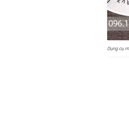
Dụng cụ m