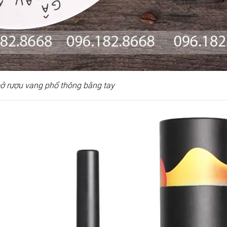
ở rượu vang phổ thông bằng tay