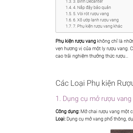
3. Bình Decanter
4. Nắp đậy bảo quản
5. Vòi rót rượu vang
6. Xô ướp lạnh rượu vang
7. Phụ kiện rượu vang khác
Phụ kiện rượu vang
không chỉ là nhữ
vẹn hương vị của một ly rượu vang. C
cao trải nghiệm thưởng thức rượu…
Các Loại Phụ kiện Rượ
1. Dụng cụ mở rượu vang
Công dụng:
Mở chai rượu vang một c
Loại:
Dụng cụ mở vang phổ thông, dụ