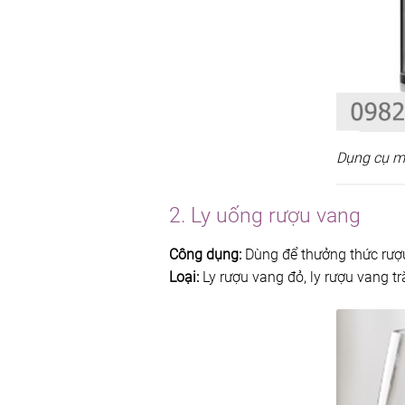
Dụng cụ m
2. Ly uống rượu vang
Công dụng:
Dùng để thưởng thức rượ
Loại:
Ly rượu vang đỏ, ly rượu vang t