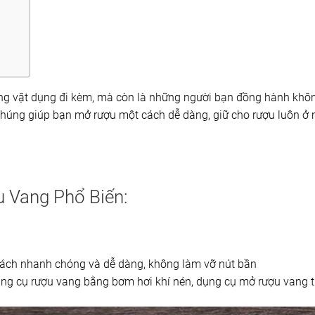
ng vật dụng đi kèm, mà còn là những người bạn đồng hành không
húng giúp bạn mở rượu một cách dễ dàng, giữ cho rượu luôn ở nh
u Vang Phổ Biến:
ách nhanh chóng và dễ dàng, không làm vỡ nút bần
ng cụ rượu vang bằng bơm hơi khí nén, dụng cụ mở rượu vang 