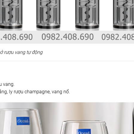
ở rượu vang tự động
u vang.
rắng, ly rượu champagne, vang nổ.