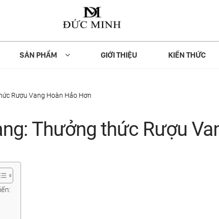
SẢN PHẨM
GIỚI THIỆU
KIẾN THỨC
thức Rượu Vang Hoàn Hảo Hơn
ang: Thưởng thức Rượu V
iến: