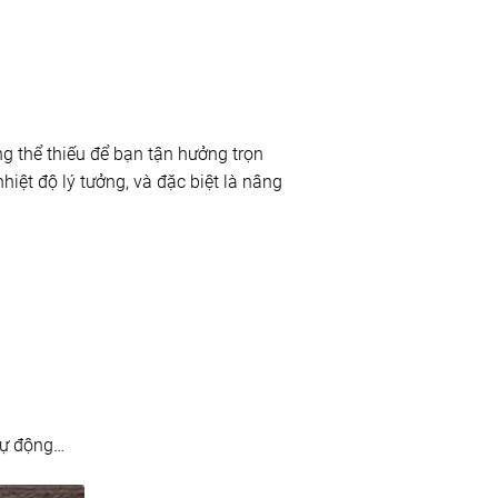
 thể thiếu để bạn tận hưởng trọn
iệt độ lý tưởng, và đặc biệt là nâng
tự động…