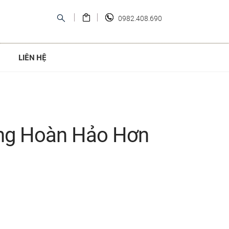
0982.408.690
LIÊN HỆ
ang Hoàn Hảo Hơn