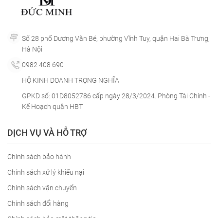
Số 28 phố Dương Văn Bé, phường Vĩnh Tuy, quận Hai Bà Trưng,
Hà Nội
0982 408 690
HỘ KINH DOANH TRỌNG NGHĨA
GPKD số: 01D8052786 cấp ngày 28/3/2024. Phòng Tài Chính -
Kế Hoạch quận HBT
DỊCH VỤ VÀ HỖ TRỢ
Chính sách bảo hành
Chính sách xử lý khiếu nại
Chính sách vận chuyển
Chính sách đổi hàng