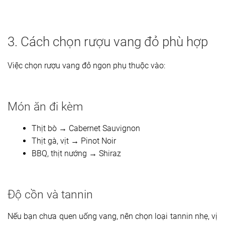
3. Cách chọn rượu vang đỏ phù hợp
Việc chọn rượu vang đỏ ngon phụ thuộc vào:
Món ăn đi kèm
Thịt bò → Cabernet Sauvignon
Thịt gà, vịt → Pinot Noir
BBQ, thịt nướng → Shiraz
Độ cồn và tannin
Nếu bạn chưa quen uống vang, nên chọn loại tannin nhẹ, vị