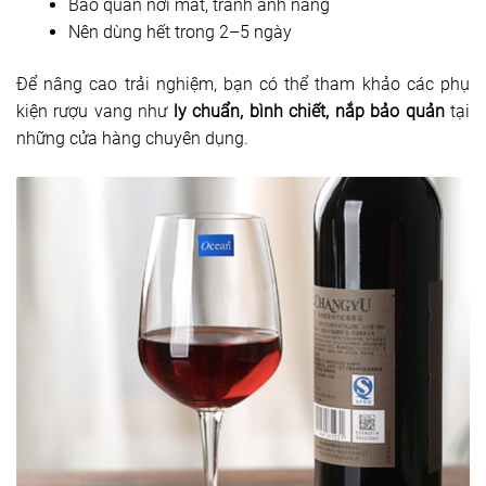
Bảo quản nơi mát, tránh ánh nắng
Nên dùng hết trong 2–5 ngày
Để nâng cao trải nghiệm, bạn có thể tham khảo các phụ
kiện rượu vang như
ly chuẩn, bình chiết, nắp bảo quản
tại
những cửa hàng chuyên dụng.