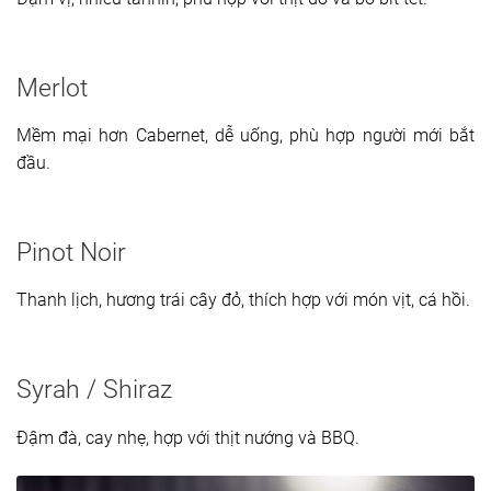
Merlot
Mềm mại hơn Cabernet, dễ uống, phù hợp người mới bắt
đầu.
Pinot Noir
Thanh lịch, hương trái cây đỏ, thích hợp với món vịt, cá hồi.
Syrah / Shiraz
Đậm đà, cay nhẹ, hợp với thịt nướng và BBQ.