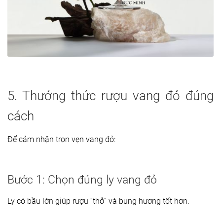
5. Thưởng thức rượu vang đỏ đúng
cách
Để cảm nhận trọn vẹn vang đỏ:
Bước 1: Chọn đúng ly vang đỏ
Ly có bầu lớn giúp rượu “thở” và bung hương tốt hơn.