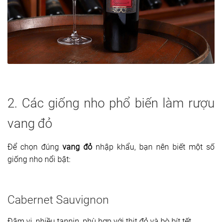
2. Các giống nho phổ biến làm rượu
vang đỏ
Để chọn đúng
vang đỏ
nhập khẩu, bạn nên biết một số
giống nho nổi bật:
Cabernet Sauvignon
Đậm vị, nhiều tannin, phù hợp với thịt đỏ và bò bít tết.