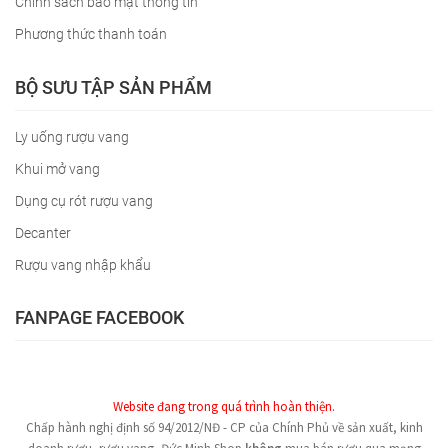
Chính sách bảo mật thông tin
Phương thức thanh toán
BỘ SƯU TẬP SẢN PHẨM
Ly uống rượu vang
Khui mở vang
Dụng cụ rót rượu vang
Decanter
Rượu vang nhập khẩu
FANPAGE FACEBOOK
Website đang trong quá trình hoàn thiện.
Chấp hành nghị định số 94/2012/NĐ - CP của Chính Phủ về sản xuất, kinh