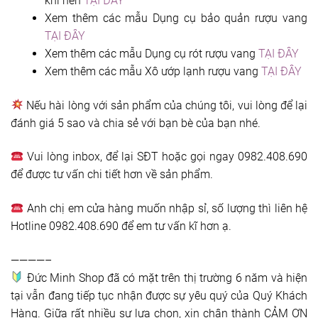
khí nén
TẠI ĐÂY
Xem thêm các mẫu Dụng cụ bảo quản rượu vang
TẠI ĐÂY
Xem thêm các mẫu Dụng cụ rót rượu vang
TẠI ĐÂY
Xem thêm các mẫu Xô ướp lạnh rượu vang
TẠI ĐÂY
Nếu hài lòng với sản phẩm của chúng tôi, vui lòng để lại
đánh giá 5 sao và chia sẻ với bạn bè của bạn nhé.
Vui lòng inbox, để lại SĐT hoặc gọi ngay 0982.408.690
để được tư vấn chi tiết hơn về sản phẩm.
Anh chị em cửa hàng muốn nhập sỉ, số lượng thì liên hệ
Hotline 0982.408.690 để em tư vấn kĩ hơn ạ.
————–
Đức Minh Shop đã có mặt trên thị trường 6 năm và hiện
tại vẫn đang tiếp tục nhận được sự yêu quý của Quý Khách
Hàng. Giữa rất nhiều sự lựa chọn, xin chân thành CẢM ƠN