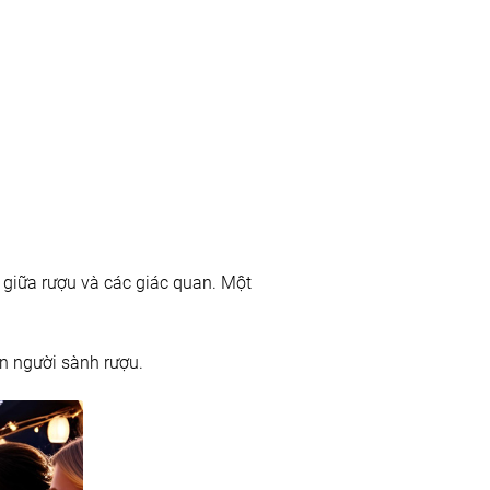
 giữa rượu và các giác quan. Một
ẫn người sành rượu.