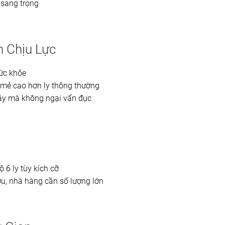
 sang trọng
h Chịu Lực
sức khỏe
 mẻ cao hơn ly thông thường
áy mà không ngại vẩn đục
 6 ly tùy kích cỡ
ợu, nhà hàng cần số lượng lớn