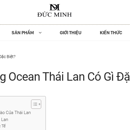
SẢN PHẨM
GIỚI THIỆU
KIẾN THỨC
Đặc Biệt?
g Ocean Thái Lan Có Gì Đặ
ào Của Thái Lan
 Lan
c Tế