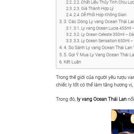
2.2. Chất Liệu Thủy Tinh Chịu Lự
2.3. Giá Thành Hợp Lý
2.4. Dễ Phối Hợp Không Gian
3. Các Dòng Ly vang Ocean Thái L
3.1. Ly vang Ocean Lucia 455ml
3.2. Ly Ocean Celeste 350ml – D
3.3. Ly Ocean Sensation 650ml 
4. So Sánh Ly vang Ocean Thái Lan
5. Gợi Ý Mua Ly Vang Ocean Thái L
Kết Luận
Trong thế giới của người yêu rượu va
chiếc ly tốt có thể làm tăng hương vị
Trong đó,
ly vang Ocean Thái Lan
nổi