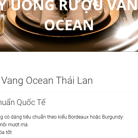
 Vang Ocean Thái Lan
Chuẩn Quốc Tế
g có dáng tiêu chuẩn theo kiểu Bordeaux hoặc Burgundy:
môi mượt mà
óa tốt