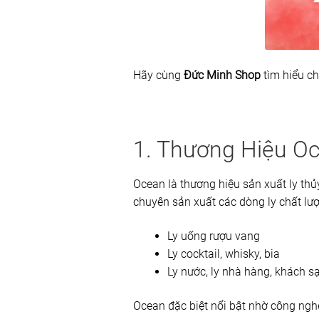
Hãy cùng
Đức Minh Shop
tìm hiểu chi
1. Thương Hiệu O
Ocean là thương hiệu sản xuất ly thủ
chuyên sản xuất các dòng ly chất lư
Ly uống rượu vang
Ly cocktail, whisky, bia
Ly nước, ly nhà hàng, khách s
Ocean đặc biệt nổi bật nhờ công nghệ 