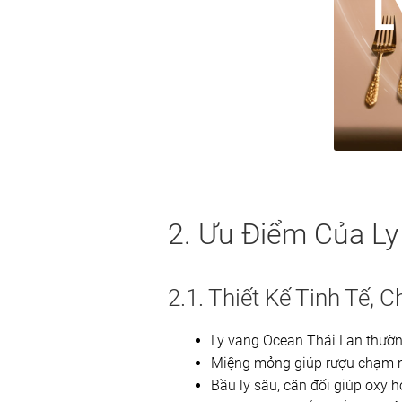
2. Ưu Điểm Của Ly
2.1. Thiết Kế Tinh Tế, 
Ly vang Ocean Thái Lan thườn
Miệng mỏng giúp rượu chạm 
Bầu ly sâu, cân đối giúp oxy h