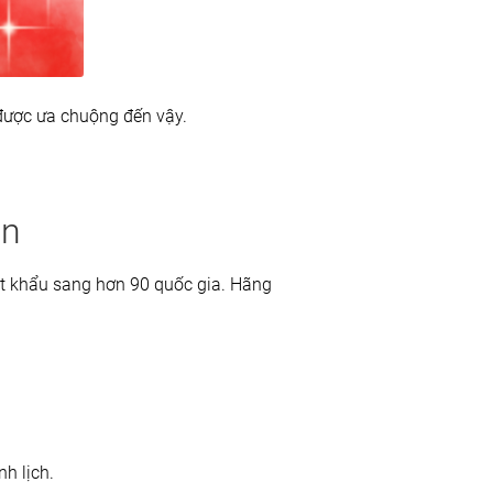
được ưa chuộng đến vậy.
an
uất khẩu sang hơn 90 quốc gia. Hãng
nh lịch.