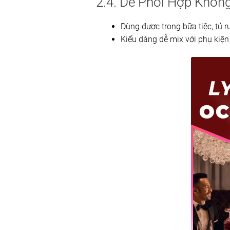
2.4. Dễ Phối Hợp Khôn
Dùng được trong bữa tiệc, tủ r
Kiểu dáng dễ mix với phụ kiện