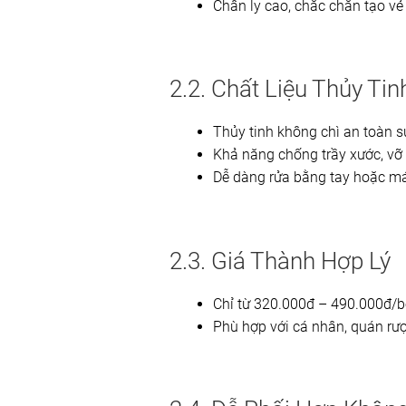
Chân ly cao, chắc chắn tạo vẻ
2.2. Chất Liệu Thủy Tin
Thủy tinh không chì an toàn 
Khả năng chống trầy xước, vỡ
Dễ dàng rửa bằng tay hoặc m
2.3. Giá Thành Hợp Lý
Chỉ từ 320.000đ – 490.000đ/bộ
Phù hợp với cá nhân, quán rư