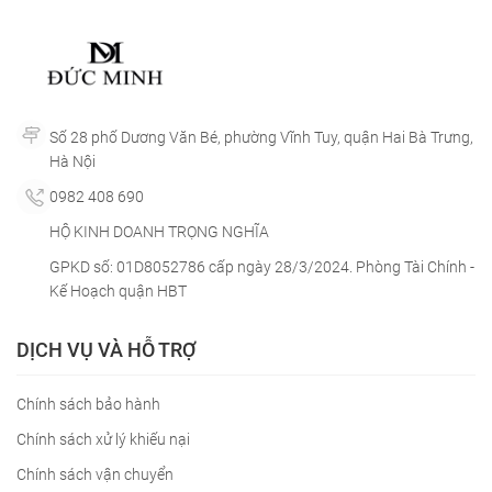
Số 28 phố Dương Văn Bé, phường Vĩnh Tuy, quận Hai Bà Trưng,
Hà Nội
0982 408 690
HỘ KINH DOANH TRỌNG NGHĨA
GPKD số: 01D8052786 cấp ngày 28/3/2024. Phòng Tài Chính -
Kế Hoạch quận HBT
DỊCH VỤ VÀ HỖ TRỢ
Chính sách bảo hành
Chính sách xử lý khiếu nại
Chính sách vận chuyển