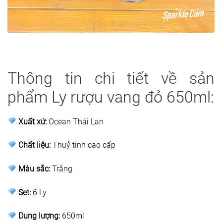
Thông tin chi tiết về sản
phẩm Ly rượu vang đỏ 650ml:
Xuất xứ:
Ocean Thái Lan
Chất liệu:
Thuỷ tinh cao cấp
Màu sắc:
Trắng
Set:
6 Ly
Dung lượng:
650ml