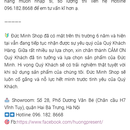
hàng muốn nhập sỉ, số lượng thì liên hệ Hotline
096.182.8668 để em tư vấn kĩ hơn ạ.
————–
Đức Minh Shop đã có mặt trên thị trường 6 năm và hiện
tại vẫn đang tiếp tục nhận được sự yêu quý của Quý Khách
Hàng. Giữa rất nhiều sự lựa chọn, xin chân thành CẢM ƠN
Quý Khách đã tin tưởng và lựa chọn sản phẩm của Đức
Minh. Hi vọng Quý Khách sẽ có trải nghiệm thật tuyệt vời
khi sử dụng sản phẩm của chúng tôi. Đức Minh Shop sẽ
luôn cố gắng và nỗ lực hết mình trước tình yêu của Quý
Khách.
Showroom: Số 28, Phố Dương Văn Bé (Chân cầu H7
Vĩnh Tuy), quận Hai Bà Trưng, Hà Nội
Hotline: 096. 182. 8668
Fb:
https://www.facebook.com/huongpresent/