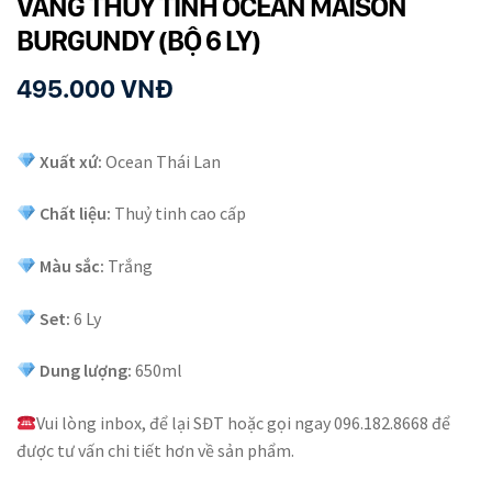
VANG THỦY TINH OCEAN MAISON
BURGUNDY (BỘ 6 LY)
495.000
VNĐ
Xuất xứ:
Ocean Thái Lan
Chất liệu:
Thuỷ tinh cao cấp
Màu sắc:
Trắng
Set:
6 Ly
Dung lượng:
650ml
Vui lòng inbox, để lại SĐT hoặc gọi ngay 096.182.8668 để
được tư vấn chi tiết hơn về sản phẩm.