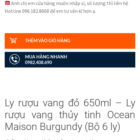
Anh chị em cửa hàng muốn nhập sỉ, số lượng thì liên hệ
Hotline 096.182.8668 để em tư vấn kĩ hơn ạ.
Số
lượng
THÊM VÀO GIỎ HÀNG
MUA HÀNG NHANH
0982.408.690
Ly rượu vang đỏ 650ml – Ly
rượu vang thủy tinh Ocean
Maison Burgundy (Bộ 6 ly)