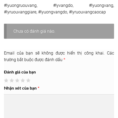
#lyuongruouvang, #lyvangdo, #lyuongvang,
#lyruouvanggiare, #lyuongvangdo, #lyruouvangcaocap
Chưa có đánh giá nào.
Email của bạn sẽ không được hiển thị công khai.
Các
trường bắt buộc được đánh dấu
*
Đánh giá của bạn
Nhận xét của bạn
*