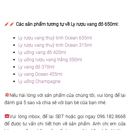
Các sản phẩm tương tự về Ly rượu vang đỏ 650ml:
Ly rượu vang thuỷ tinh Ocean 635ml
Ly rượu vang thuỷ tinh Ocean 315ml
Ly uống vang đỏ 420ml
Ly uống rượu vang trắng 350ml
Ly vang đỏ 370ml
Ly vang Ocean 455ml
Ly uống Champagne
Nếu hài lòng với sản phẩm của chúng tôi, vui lòng để lại
đánh giá 5 sao và chia sẻ với bạn bè của bạn nhé.
Vui lòng inbox, để lại SĐT hoặc gọi ngay 096.182.8668
để được tư vấn chi tiết hơn về sản phẩm. Anh chị em cửa