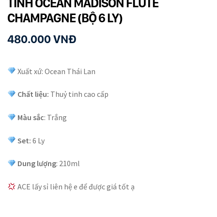
TINH OCEAN MADISON FLUTE
CHAMPAGNE (BỘ 6 LY)
480.000
VNĐ
Xuất xứ: Ocean Thái Lan
Chất liệu:
Thuỷ tinh cao cấp
Màu sắc
: Trắng
Set:
6 Ly
Dung lượng
: 210ml
ACE lấy sỉ liên hệ e để được giá tốt ạ
Số