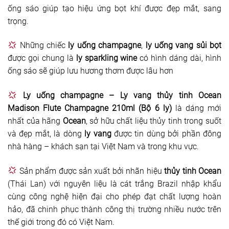
ống sáo giúp tạo hiệu ứng bọt khí được đẹp mắt, sang
trọng.
Những chiếc
ly uống champagne
,
ly uống vang sủi bọt
được gọi chung là
ly sparkling wine
có hình dáng dài, hình
ống sáo sẽ giúp lưu hương thơm được lâu hơn
Ly uống champagne – Ly vang thủy tinh Ocean
Madison Flute Champagne 210ml (Bộ 6 ly)
là dáng mới
nhất của hãng
Ocean
, sở hữu chất liệu thủy tinh trong suốt
và đẹp mắt, là dòng
ly vang
được tin dùng bởi phần đông
nhà hàng – khách sạn tại Việt Nam và trong khu vực.
Sản phẩm được sản xuất bởi nhãn hiệu
thủy tinh Ocean
(Thái Lan) với nguyên liệu là cát trắng Brazil nhập khẩu
cùng công nghệ hiện đại cho phép đạt chất lượng hoàn
hảo, đã chinh phục thành công thị trường nhiều nước trên
thế giới trong đó có Việt Nam.