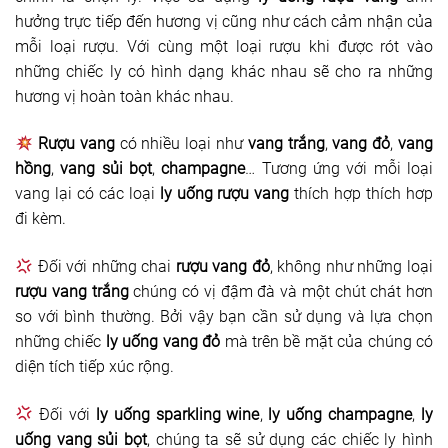
hưởng trực tiếp đến hương vị cũng như cách cảm nhận của
mỗi loại rượu. Với cùng một loại rượu khi được rót vào
những chiếc ly có hình dạng khác nhau sẽ cho ra những
hương vị hoàn toàn khác nhau.
Rượu vang
có nhiều loại như
vang trắng
,
vang đỏ
,
vang
hồng
,
vang sủi bọt
,
champagne
… Tương ứng với mỗi loại
vang lại có các loại
ly uống rượu vang
thích hợp thích hơp
đi kèm.
Đối với những chai
rượu vang đỏ
, không như những loại
rượu vang trắng
chúng có vị đậm đà và một chút chát hơn
so với bình thường. Bởi vậy bạn cần sử dụng và lựa chọn
những chiếc
ly uống vang đỏ
mà trên bề mặt của chúng có
diện tích tiếp xúc rộng.
Đối với
ly uống sparkling wine
,
ly uống champagne
,
ly
uống vang sủi bọt
, chúng ta sẽ sử dụng các chiếc ly hình