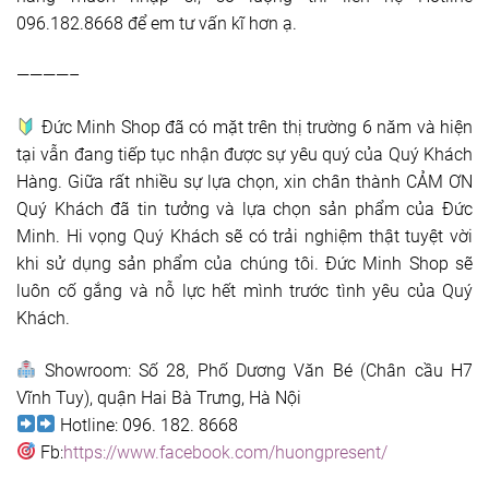
096.182.8668 để em tư vấn kĩ hơn ạ.
————–
Đức Minh Shop đã có mặt trên thị trường 6 năm và hiện
tại vẫn đang tiếp tục nhận được sự yêu quý của Quý Khách
Hàng. Giữa rất nhiều sự lựa chọn, xin chân thành CẢM ƠN
Quý Khách đã tin tưởng và lựa chọn sản phẩm của Đức
Minh. Hi vọng Quý Khách sẽ có trải nghiệm thật tuyệt vời
khi sử dụng sản phẩm của chúng tôi. Đức Minh Shop sẽ
luôn cố gắng và nỗ lực hết mình trước tình yêu của Quý
Khách.
Showroom: Số 28, Phố Dương Văn Bé (Chân cầu H7
Vĩnh Tuy), quận Hai Bà Trưng, Hà Nội
Hotline: 096. 182. 8668
Fb:
https://www.facebook.com/huongpresent/