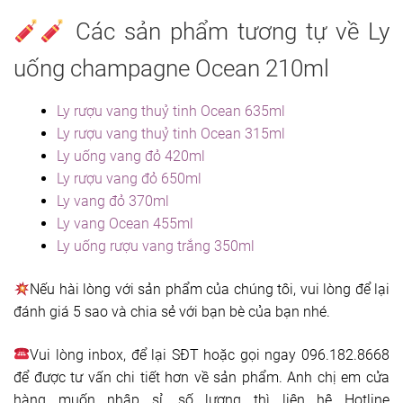
Các sản phẩm tương tự về Ly
uống champagne Ocean 210ml
Ly rượu vang thuỷ tinh Ocean 635ml
Ly rượu vang thuỷ tinh Ocean 315ml
Ly uống vang đỏ 420ml
Ly rượu vang đỏ 650ml
Ly vang đỏ 370ml
Ly vang Ocean 455ml
Ly uống rượu vang trắng 350ml
Nếu hài lòng với sản phẩm của chúng tôi, vui lòng để lại
đánh giá 5 sao và chia sẻ với bạn bè của bạn nhé.
Vui lòng inbox, để lại SĐT hoặc gọi ngay 096.182.8668
để được tư vấn chi tiết hơn về sản phẩm. Anh chị em cửa
hàng muốn nhập sỉ, số lượng thì liên hệ Hotline