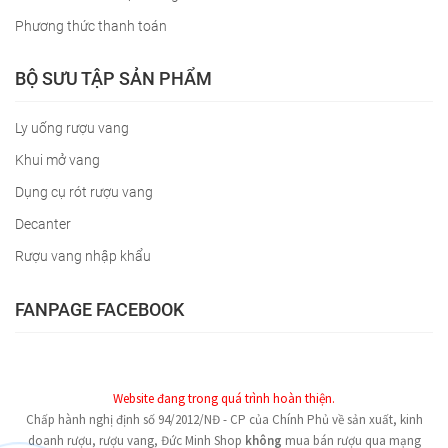
Phương thức thanh toán
BỘ SƯU TẬP SẢN PHẨM
Ly uống rượu vang
Khui mở vang
Dụng cụ rót rượu vang
Decanter
Rượu vang nhập khẩu
FANPAGE FACEBOOK
Website đang trong quá trình hoàn thiện.
Chấp hành nghị định số 94/2012/NĐ - CP của Chính Phủ về sản xuất, kinh
doanh rượu, rượu vang, Đức Minh Shop
không
mua bán rượu qua mạng