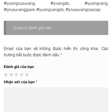
#lyuongruouvang, #lyvangdo, #lyuongvang,
#lyruouvanggiare, #lyuongvangdo, #lyruouvangcaocap
Chưa có đánh giá nào.
Email của bạn sẽ không được hiển thị công khai.
Các
trường bắt buộc được đánh dấu
*
Đánh giá của bạn
Nhận xét của bạn
*