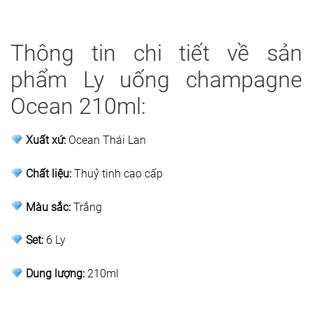
Thông tin chi tiết về sản
phẩm Ly uống champagne
Ocean 210ml:
Xuất xứ:
Ocean Thái Lan
Chất liệu:
Thuỷ tinh cao cấp
Màu sắc:
Trắng
Set:
6 Ly
Dung lượng:
210ml