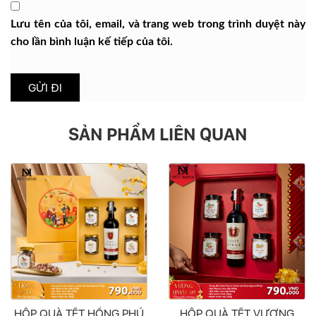
Lưu tên của tôi, email, và trang web trong trình duyệt này
cho lần bình luận kế tiếp của tôi.
SẢN PHẨM LIÊN QUAN
HỘP QUÀ TẾT HỒNG PHÚ
HỘP QUÀ TẾT VƯỢNG