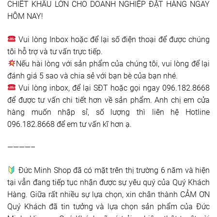
CHIẾT KHẤU LỚN CHO DOANH NGHIỆP ĐẶT HÀNG NGAY
HÔM NAY!
Vui lòng Inbox hoặc để lại số điện thoại để được chúng
tôi hỗ trợ và tư vấn trực tiếp.
Nếu hài lòng với sản phẩm của chúng tôi, vui lòng để lại
đánh giá 5 sao và chia sẻ với bạn bè của bạn nhé.
Vui lòng inbox, để lại SĐT hoặc gọi ngay 096.182.8668
để được tư vấn chi tiết hơn về sản phẩm. Anh chị em cửa
hàng muốn nhập sỉ, số lượng thì liên hệ Hotline
096.182.8668 để em tư vấn kĩ hơn ạ.
————–
Đức Minh Shop đã có mặt trên thị trường 6 năm và hiện
tại vẫn đang tiếp tục nhận được sự yêu quý của Quý Khách
Hàng. Giữa rất nhiều sự lựa chọn, xin chân thành CẢM ƠN
Quý Khách đã tin tưởng và lựa chọn sản phẩm của Đức