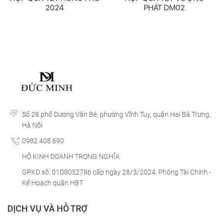
2024
PHÁT DM02
Số 28 phố Dương Văn Bé, phường Vĩnh Tuy, quận Hai Bà Trưng,
Hà Nội
0982 408 690
HỘ KINH DOANH TRỌNG NGHĨA
GPKD số: 01D8052786 cấp ngày 28/3/2024. Phòng Tài Chính -
Kế Hoạch quận HBT
DỊCH VỤ VÀ HỖ TRỢ