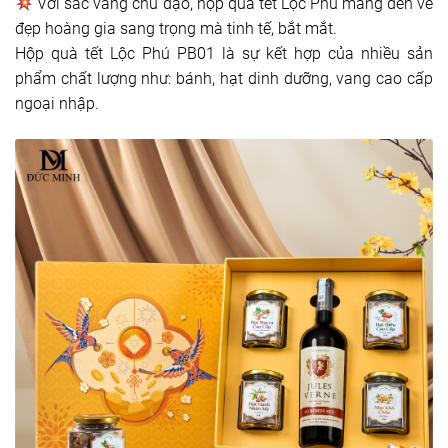
Với sắc vàng chủ đạo, hộp quà tết Lộc Phú mang đến vẻ
đẹp hoàng gia sang trọng mà tinh tế, bắt mắt.
Hộp quà tết Lộc Phú PB01 là sự kết hợp của nhiều sản
phẩm chất lượng như: bánh, hạt dinh dưỡng, vang cao cấp
ngoại nhập.