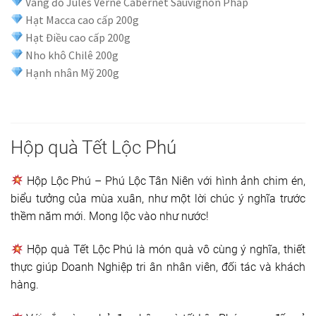
Vang đỏ Jules Verne Cabernet Sauvignon Pháp
Hạt Macca cao cấp 200g
Hạt Điều cao cấp 200g
Nho khô Chilê 200g
Hạnh nhân Mỹ 200g
Hộp quà Tết Lộc Phú
Hộp Lộc Phú – Phú Lộc Tân Niên với hình ảnh chim én,
biểu tưởng của mùa xuân, như một lời chúc ý nghĩa trước
thềm năm mới. Mong lộc vào như nước!
Hộp quà Tết Lộc Phú là món quà vô cùng ý nghĩa, thiết
thực giúp Doanh Nghiệp tri ân nhân viên, đối tác và khách
hàng.