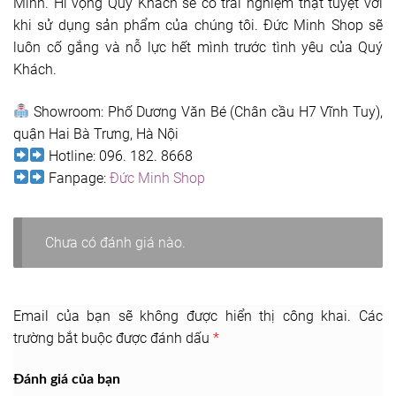
Minh. Hi vọng Quý Khách sẽ có trải nghiệm thật tuyệt vời
khi sử dụng sản phẩm của chúng tôi. Đức Minh Shop sẽ
luôn cố gắng và nỗ lực hết mình trước tình yêu của Quý
Khách.
Showroom: Phố Dương Văn Bé (Chân cầu H7 Vĩnh Tuy),
quận Hai Bà Trưng, Hà Nội
Hotline: 096. 182. 8668
Fanpage:
Đức Minh Shop
Chưa có đánh giá nào.
Email của bạn sẽ không được hiển thị công khai.
Các
trường bắt buộc được đánh dấu
*
Đánh giá của bạn