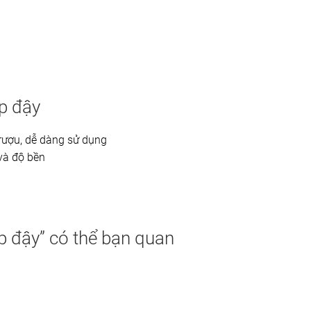
p đậy
 rượu, dễ dàng sử dụng
và độ bền
 đậy” có thể bạn quan