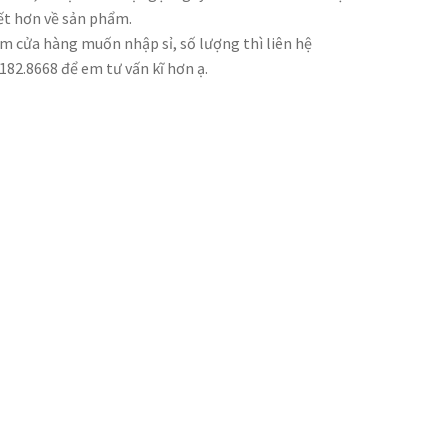
iết hơn về sản phẩm.
m cửa hàng muốn nhập sỉ, số lượng thì liên hệ
182.8668 để em tư vấn kĩ hơn ạ.