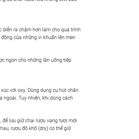
c diễn ra chậm hơn làm cho quá trình
c động của những vi khuẩn lên men
ược ngon cho những lần uống tiếp
 xúc với oxy. Dùng dụng cụ hút chân
a ngoài. Tuy nhiên, khi dùng cách
 để lưu giữ chai rượu vang tươi mới
au, rượu đỏ khô (dry) có thể giữ