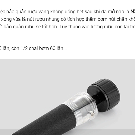
iệc bảo quản rượu vang không uống hết sau khi đã mở nắp là
N
 xong vừa là nút rượu nhưng có tích hợp thêm bơm hút chân kh
ở, bảo quản rượu sẽ tốt hơn. Tuỳ thuộc vào lượng rượu còn lại tr
 lần, còn 1/2 chai bơm 60 lần….