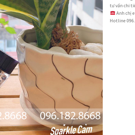
tư vấn chi t
Anh chị e
Hotline 096.