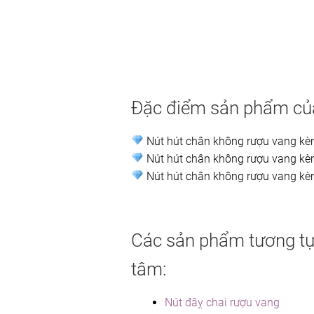
Đặc điểm sản phẩm của
Nút hút chân không rượu vang kèm 
Nút hút chân không rượu vang kèm
Nút hút chân không rượu vang kèm
Các sản phẩm tương tự
tâm:
Nút đâỵ chai rượu vang