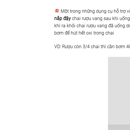
Một trong những dụng cụ hỗ trợ v
nắp đậy
chai rượu vang sau khi uống
khí ra khỏi chai rượu vang đã uống d
bơm để hút hết oxi trong chai
VD: Rượu còn 3/4 chai thì cần bơm 40