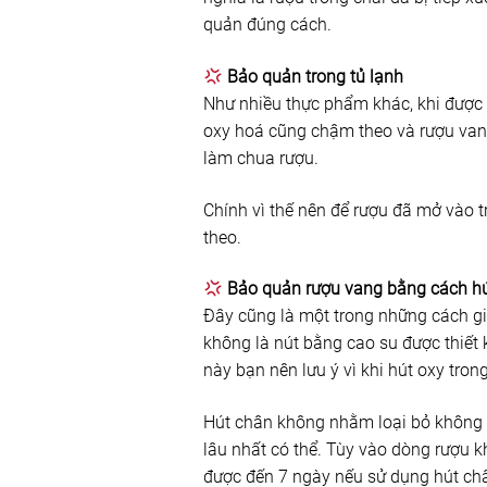
quản đúng cách.
Bảo quản trong tủ lạnh
Như nhiều thực phẩm khác, khi được 
oxy hoá cũng chậm theo và rượu van
làm chua rượu.
Chính vì thế nên để rượu đã mở vào 
theo.
Bảo quản rượu vang bằng cách h
Đây cũng là một trong những cách gi
không là nút bằng cao su được thiết 
này bạn nên lưu ý vì khi hút oxy tron
Hút chân không nhằm loại bỏ không kh
lâu nhất có thể. Tùy vào dòng rượu k
được đến 7 ngày nếu sử dụng hút ch