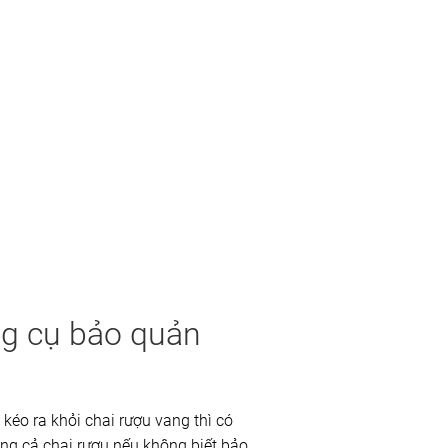
ng cụ bảo quản
 kéo ra khỏi chai rượu vang thì có
hỏng cả chai rượu nếu không biết bảo