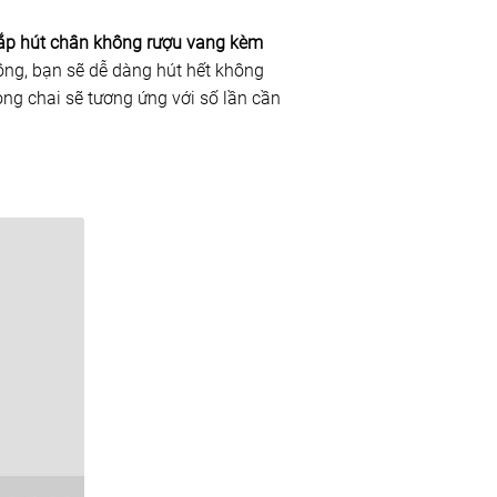
ắp hút chân không rượu vang kèm
ông, bạn sẽ dễ dàng hút hết không
ong chai sẽ tương ứng với số lần cần