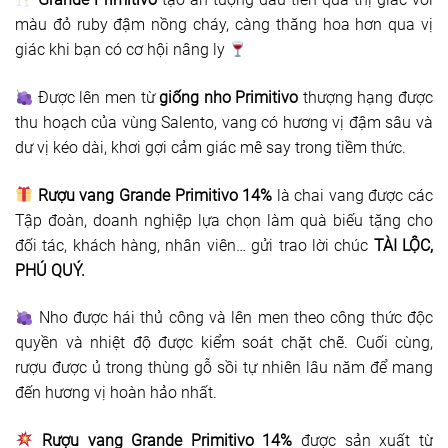
màu đỏ ruby đậm nồng cháy, càng thăng hoa hơn qua vị
giác khi bạn có cơ hội nâng ly
Được lên men từ
giống nho Primitivo
thượng hạng được
thu hoạch của vùng Salento, vang có hương vị đậm sâu và
dư vị kéo dài, khơi gợi cảm giác mê say trong tiềm thức.
Rượu vang Grande Primitivo 14%
là chai vang được các
Tập đoàn, doanh nghiệp lựa chọn làm quà biếu tặng cho
đối tác, khách hàng, nhân viên… gửi trao lời chúc
TÀI LỘC,
PHÚ QUÝ.
Nho được hái thủ công và lên men theo công thức độc
quyền và nhiệt độ được kiểm soát chặt chẽ. Cuối cùng,
rượu được ủ trong thùng gỗ sồi tự nhiên lâu năm để mang
đến hương vị hoàn hảo nhất.
Rượu vang Grande Primitivo 14%
được sản xuất từ