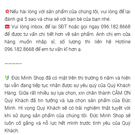
Nếu hài lòng với sản phẩm của chúng tôi, vui lòng để lại
đánh giá 5 sao và chia sẻ với bạn bè của bạn nhé.
Vui lòng inbox, để lại SĐT hoặc gọi ngay 096.182.8668
để được tư vấn chi tiết hơn về sản phẩm. Anh chị em cửa
hàng muốn nhập sỉ, số lượng thì liên hệ Hotline
096.182.8668 để em tư vấn kĩ hơn ạ.
————–
Đức Minh Shop đã có mặt trên thị trường 6 năm và hiện
tại vẫn đang tiếp tục nhận được sự yêu quý của Quý Khách
Hàng. Giữa rất nhiều sự lựa chọn, xin chân thành CẢM ƠN
Quý Khách đã tin tưởng và lựa chọn sản phẩm của Đức
Minh. Hi vọng Quý Khách sẽ có trải nghiệm thật tuyệt vời
khi sử dụng sản phẩm của chúng tôi. Đức Minh Shop sẽ
luôn cố gắng và nỗ lực hết mình trước tình yêu của Quý
Khách.