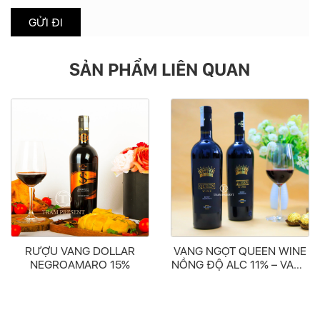
SẢN PHẨM LIÊN QUAN
VANG NGỌT QUEEN WINE
RƯỢU VANG DOLLAR
NỒNG ĐỘ ALC 11% – VANG
NEGROAMARO 15%
ĐỎ ITALIA