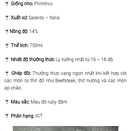
Giống nho:
Primitivo
Xuất xứ:
Salento – Italia
Nồng độ:
14%
Thể tích:
750ml
Nhiệt độ thưởng thức:
Lý tưởng nhất từ 16 – 18 độ
Ghép đôi:
Thưởng thức vang ngon nhất khi kết hợp với
các mòn từ thịt đỏ như Beefsteak, thịt nướng và các món
áp chảo.
Màu sắc:
Màu đỏ ruby đậm
Phân hạng
: IGT