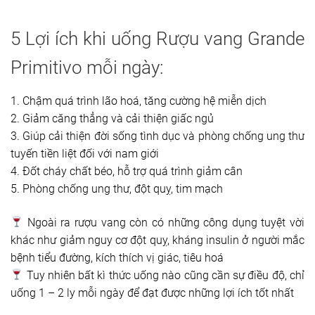
5 Lợi ích khi uống Rượu vang Grande
Primitivo mỗi ngày:
1. Chậm quá trình lão hoá, tăng cường hệ miễn dịch
2. Giảm căng thẳng và cải thiện giấc ngủ
3. Giúp cải thiện đời sống tình dục và phòng chống ung thư
tuyến tiền liệt đối với nam giới
4. Đốt cháy chất béo, hỗ trợ quá trình giảm cân
5. Phòng chống ung thư, đột quỵ, tim mạch
Ngoài ra rượu vang còn có những công dụng tuyệt vời
khác như giảm nguy cơ đột quỵ, kháng insulin ở người mắc
bệnh tiểu đường, kích thích vị giác, tiêu hoá
Tuy nhiên bất kì thức uống nào cũng cần sự điều độ, chỉ
uống 1 – 2 ly mỗi ngày để đạt được những lợi ích tốt nhất