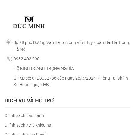
Số 28 phố Dương Văn Bé, phường Vĩnh Tuy, quận Hai Bà Trưng,
Hà Nội
0982 408 690
HỘ KINH DOANH TRỌNG NGHĨA
GPKD số: 01D8052786 cấp ngày 28/3/2024. Phòng Tài Chính -
Kế Hoạch quận HBT
DỊCH VỤ VÀ HỖ TRỢ
Chính sách bảo hành
Chính sách xử lý khiếu nại
Chính sách vận chuyển