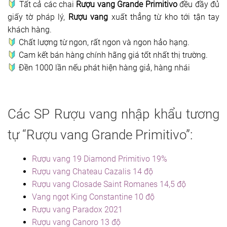
Tất cả các chai
Rượu vang Grande Primitivo
đều đầy đủ
giấy tờ pháp lý,
Rượu vang
xuất thẳng từ kho tới tận tay
khách hàng.
Chất lượng từ ngon, rất ngon và ngon hảo hạng.
Cam kết bán hàng chính hãng giá tốt nhất thị trường.
Đền 1000 lần nếu phát hiện hàng giả, hàng nhái
Các SP Rượu vang nhập khẩu tương
tự “Rượu vang Grande Primitivo”:
Rượu vang 19 Diamond Primitivo 19%
Rượu vang Chateau Cazalis 14 độ
Rượu vang Closade Saint Romanes 14,5 độ
Vang ngọt King Constantine 10 độ
Rượu vang Paradox 2021
Rượu vang Canoro 13 độ