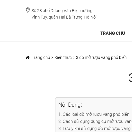
Đi
Chuyển
đến
đến
Số 28 phố Dương Văn Bé, phường
Vĩnh Tuy, quận Hai Bà Trưng, Hà Nội
Điều
nội
hướng
dung
TRANG CHỦ
Trang chủ
Kiến thức
3 đồ mở rượu vang phổ biến
Nội Dung:
Các loại đồ mở rượu vang phổ biến
Cách sử dụng dụng cụ mở rượu vang
Lưu ý khi sử dụng đồ mở rượu vang