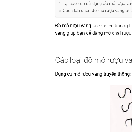
Tại sao nên sử dụng đồ mở rượu va
Cách lựa chọn đồ mở rượu vang ph
Đồ mở rượu vang
là công cụ không th
vang
giúp bạn dễ dàng mở chai rượu
Các loại đồ mở rượu v
Dụng cụ mở rượu vang truyền thống
: