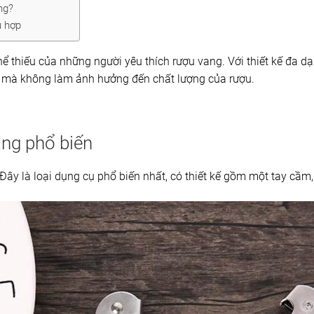
ng?
ù hợp
ể thiếu của những người yêu thích rượu vang. Với thiết kế đa dạ
 mà không làm ảnh hưởng đến chất lượng của rượu.
ang phổ biến
 Đây là loại dụng cụ phổ biến nhất, có thiết kế gồm một tay cầm