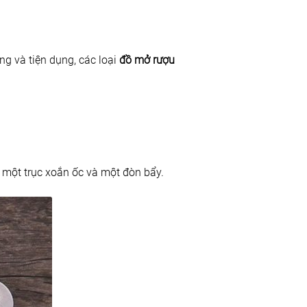
ng và tiện dụng, các loại
đồ mở rượu
, một trục xoắn ốc và một đòn bẩy.