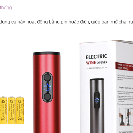
 thống
i dụng cụ này hoạt động bằng pin hoặc điện, giúp bạn mở chai r