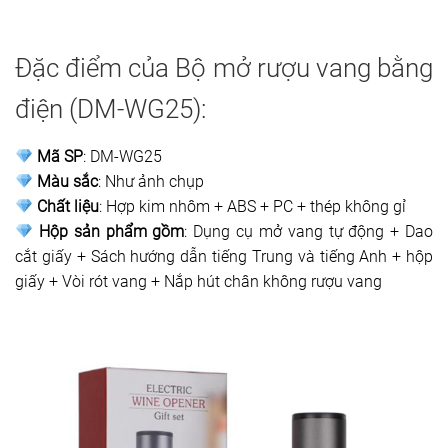
Đặc điểm của Bộ mở rượu vang bằng
điện (DM-WG25):
Mã SP
: DM-WG25
Màu sắc
: Như ảnh chụp
Chất liệu
: Hợp kim nhôm + ABS + PC + thép không gỉ
Hộp sản phẩm gồm
: Dụng cụ mở vang tự động + Dao
cắt giấy + Sách hướng dẫn tiếng Trung và tiếng Anh + hộp
giấy + Vòi rót vang + Nắp hút chân không rượu vang