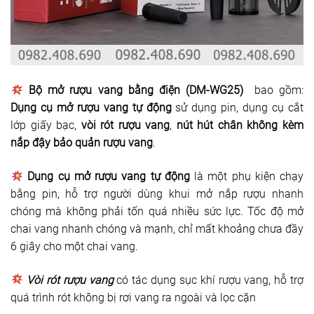
Bộ mở rượu vang bằng điện (DM-WG25)
bao gồm:
Dụng cụ mở rượu vang tự động
sử dụng pin, dụng cụ cắt
lớp giấy bạc,
vòi rót rượu vang
,
nút hút chân không kèm
nắp đậy bảo quản rượu vang
.
Dụng cụ mở rượu vang tự động
là một phụ kiện chạy
bằng pin, hỗ trợ người dùng khui mở nắp rượu nhanh
chóng mà không phải tốn quá nhiều sức lực. Tốc độ mở
chai vang nhanh chóng và mạnh, chỉ mất khoảng chưa đầy
6 giây cho một chai vang.
Vòi rót rượu vang
có tác dụng sục khí rượu vang, hỗ trợ
quá trình rót không bị rơi vang ra ngoài và lọc cặn