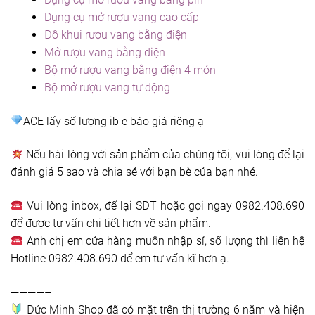
Dụng cụ mở rượu vang cao cấp
Đồ khui rượu vang bằng điện
Mở rượu vang bằng điện
Bộ mở rượu vang bằng điện 4 món
Bộ mở rượu vang tự động
ACE lấy số lượng ib e báo giá riêng ạ
Nếu hài lòng với sản phẩm của chúng tôi, vui lòng để lại
đánh giá 5 sao và chia sẻ với bạn bè của bạn nhé.
Vui lòng inbox, để lại SĐT hoặc gọi ngay 0982.408.690
để được tư vấn chi tiết hơn về sản phẩm.
Anh chị em cửa hàng muốn nhập sỉ, số lượng thì liên hệ
Hotline 0982.408.690 để em tư vấn kĩ hơn ạ.
————–
Đức Minh Shop đã có mặt trên thị trường 6 năm và hiện