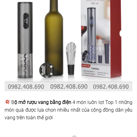
B
ộ mở rượu vang bằng điện
4 món luôn lọt Top 1 những
món quà được lựa chọn nhiều nhất của cộng đồng dân yêu
vang trên toàn thế giới