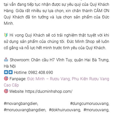
tại vẫn đang tiếp tục nhận được sự yêu quý của Quý Khách
Hàng. Giữa rất nhiều sự lựa chọn, xin chân thành CẢM ƠN
Quý Khách đã tin tưởng và lựa chọn sản phẩm của Đức
Minh.
Hi vọng Quý Khách sẽ có trải nghiệm thật tuyệt vời khi
sử dụng sản phẩm của chúng tôi. Đức Minh Shop sẽ luôn
cố gắng và nỗ lực hết mình trước tình yêu của Quý Khách.
Showroom: Chân cầu H7 Vĩnh Tuy, quận Hai Bà Trưng,
Hà Nội
Hotline: 0982.408.690
Fanpage:
Đức Minh – Rượu Vang, Phụ Kiện Rượu Vang
Cao Cấp
Website: https://ducminhshop.com/
#movangbangdien, #dungcumoruouvang,
#moruouvangbangdien, #dokhuiruouvang, #moruouvang,