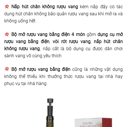
Nắp hút chân không rượu vang
kèm nắp đậy có tác
dụng hút chân không bảo quản rượu vang sau khi mở ra và
không uống hết
Bộ mở rượu vang bằng điện 4 món
gồm
dụng cụ mở
rượu vang bằng điện
,
vòi rót rượu vang
,
nắp hút chân
không rượu vang
, nắp cắt là bộ dụng cụ được dân chơi
sành vang vô cùng yêu thích
Bộ mở rượu vang bằng điện
cũng là những vật dụng
không thể thiếu khi thưởng thức rượu vang tại nhà hay
phục vụ tại nhà hàng