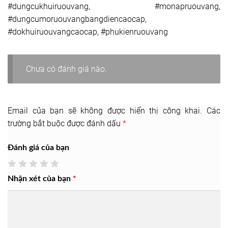
#dungcukhuiruouvang, #monapruouvang,
#dungcumoruouvangbangdiencaocap,
#dokhuiruouvangcaocap, #phukienruouvang
Chưa có đánh giá nào.
Email của bạn sẽ không được hiển thị công khai.
Các
trường bắt buộc được đánh dấu
*
Đánh giá của bạn
Nhận xét của bạn
*