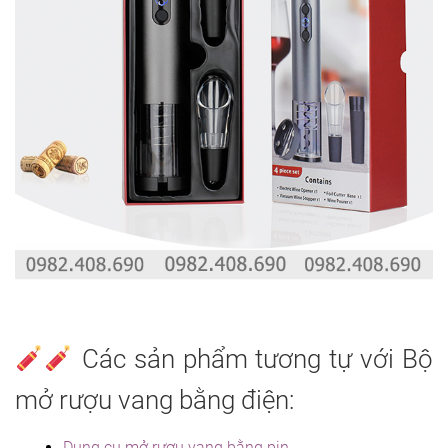
Các sản phẩm tương tự với Bộ
mở rượu vang bằng điện:
Dụng cụ mở rượu vang bằng pin