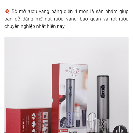
Bộ mở rượu vang bằng điện 4 món là sản phẩm giúp
bạn dễ dàng mở nút rượu vang, bảo quản và rót rượu
chuyên nghiệp nhất hiện nay