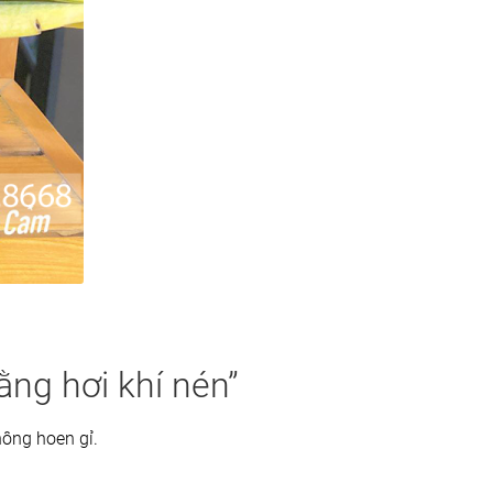
ng hơi khí nén”
hông hoen gỉ.