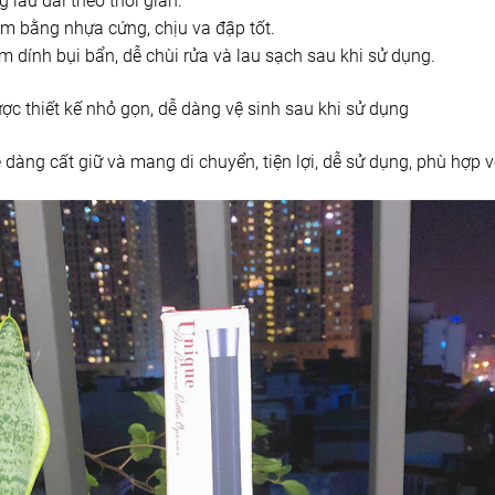
lâu dài theo thời gian.
m bằng nhựa cứng, chịu va đập tốt.
dính bụi bẩn, dễ chùi rửa và lau sạch sau khi sử dụng.
ợc thiết kế nhỏ gọn, dễ dàng vệ sinh sau khi sử dụng
 dàng cất giữ và mang di chuyển, tiện lợi, dễ sử dụng, phù hợp vớ