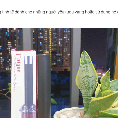
tinh tế dành cho những người yêu rượu vang hoặc sử dụng nó ở 