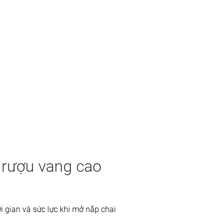
 rượu vang cao
i gian và sức lực khi mở nắp chai