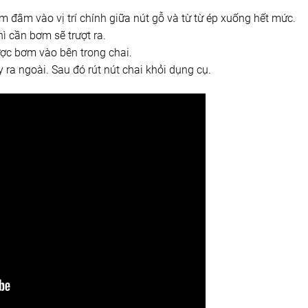
im đâm vào vị trí chính giữa nút gỗ và từ từ ép xuống hết mức.
ì cần bơm sẽ trượt ra.
ợc bơm vào bên trong chai.
ẩy ra ngoài. Sau đó rút nút chai khỏi dụng cụ.