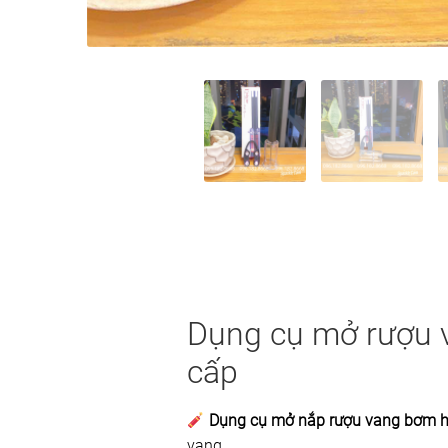
Dụng cụ mở rượu v
cấp
Dụng cụ mở nắp rượu vang bơm hơ
vang