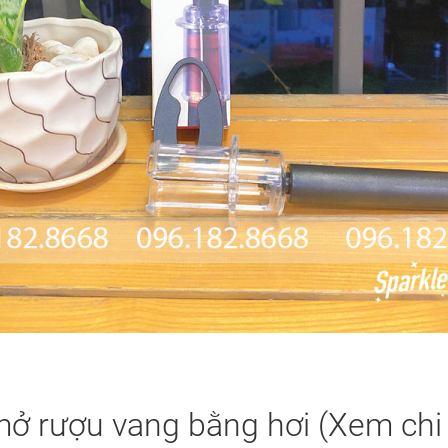
 rượu vang bằng hơi (Xem chi ti