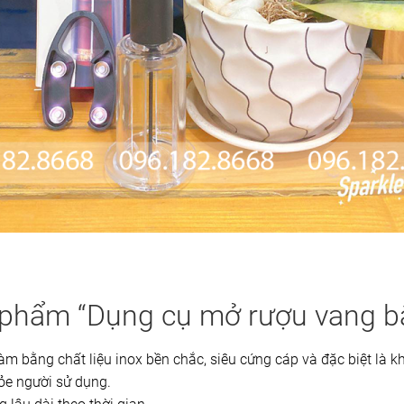
phẩm “Dụng cụ mở rượu vang bằ
àm bằng chất liệu inox bền chắc, siêu cứng cáp và đặc biệt là k
e người sử dụng.