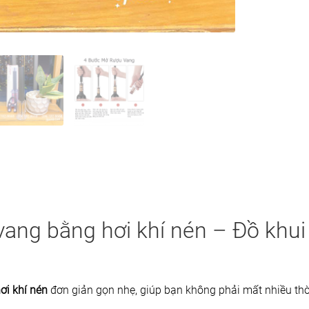
ang bằng hơi khí nén – Đồ khui
i khí nén
đơn giản gọn nhẹ, giúp bạn không phải mất nhiều thờ