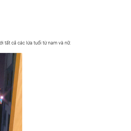
i tất cả các lứa tuổi từ nam và nữ.