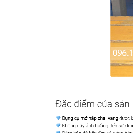
Đặc điểm của sản 
Dụng cụ mở nắp chai vang
được l
Không gây ảnh hưởng đến sức khỏ