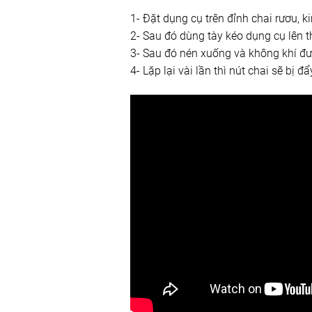
1- Đặt dụng cụ trên đỉnh chai rươu, k
2- Sau đó dùng tày kéo dụng cụ lên th
3- Sau đó nén xuống và không khí đư
4- Lặp lại vài lần thì nút chai sẽ bị đ