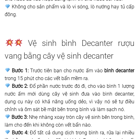
Không cho sản phẩm và lò vi sóng, lò nướng hay tủ cấp
đông.
Vệ sinh bình Decanter rượu
vang bằng cây vệ sinh decanter
Bước 1:
Trước tiên bạn cho nước ấm vào
bình decanter
trong 15 phút cho các vết bẩn mềm ra.
Bước 2:
Đổ phần nước trước đó đi, cho vào bình 1 lượng
nước ấm mới dùng cây vệ sinh đưa vào bình decanter,
dụng cụ này có khả năng uống dẻo, vì vậy nó sẽ tự điều
chỉnh và ôm sát bề mặt bên trong bình và làm sạch nó.
Bước 3:
Nhẹ nhàng xoay tròn cây vệ sinh bên trong bình,
làm cho đến khi không còn vết bẩn nào.
Bước 4:
Đổ tất cả dung dịch trong bình ra, rửa lại nhiều