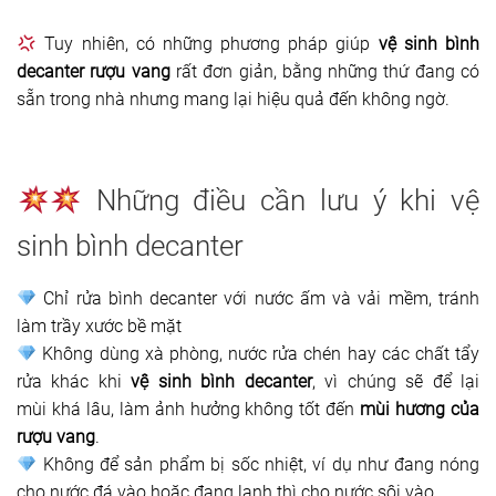
Tuy nhiên, có những phương pháp giúp
vệ sinh bình
decanter rượu vang
rất đơn giản, bằng những thứ đang có
sẵn trong nhà nhưng mang lại hiệu quả đến không ngờ.
Những điều cần lưu ý khi vệ
sinh bình decanter
Chỉ rửa bình decanter với nước ấm và vải mềm, tránh
làm trầy xước bề mặt
Không dùng xà phòng, nước rửa chén hay các chất tẩy
rửa khác khi
vệ sinh bình decanter
, vì chúng sẽ để lại
mùi khá lâu, làm ảnh hưởng không tốt đến
mùi hương của
rượu vang
.
Không để sản phẩm bị sốc nhiệt, ví dụ như đang nóng
cho nước đá vào hoặc đang lạnh thì cho nước sôi vào.