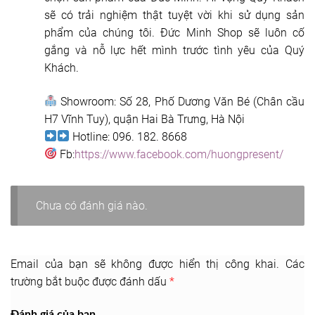
sẽ có trải nghiệm thật tuyệt vời khi sử dụng sản
phẩm của chúng tôi. Đức Minh Shop sẽ luôn cố
gắng và nỗ lực hết mình trước tình yêu của Quý
Khách.
Showroom: Số 28, Phố Dương Văn Bé (Chân cầu
H7 Vĩnh Tuy), quận Hai Bà Trưng, Hà Nội
Hotline: 096. 182. 8668
Fb:
https://www.facebook.com/huongpresent/
Chưa có đánh giá nào.
Email của bạn sẽ không được hiển thị công khai.
Các
trường bắt buộc được đánh dấu
*
Đánh giá của bạn