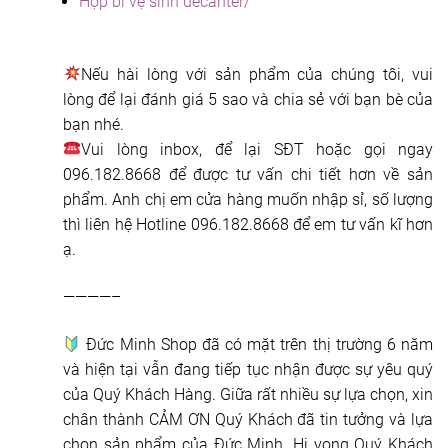
Hộp bi vệ sinh decanter/
Nếu hài lòng với sản phẩm của chúng tôi, vui
lòng để lại đánh giá 5 sao và chia sẻ với bạn bè của
bạn nhé.
Vui lòng inbox, để lại SĐT hoặc gọi ngay
096.182.8668 để được tư vấn chi tiết hơn về sản
phẩm. Anh chị em cửa hàng muốn nhập sỉ, số lượng
thì liên hệ Hotline 096.182.8668 để em tư vấn kĩ hơn
ạ.
————–
Đức Minh Shop đã có mặt trên thị trường 6 năm
và hiện tại vẫn đang tiếp tục nhận được sự yêu quý
của Quý Khách Hàng. Giữa rất nhiều sự lựa chọn, xin
chân thành CẢM ƠN Quý Khách đã tin tưởng và lựa
chọn sản phẩm của Đức Minh. Hi vọng Quý Khách