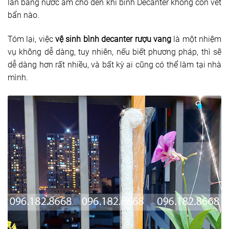
lần bằng nước ấm cho đến khi bình Decanter không còn vết
bẩn nào.
Tóm lại, việc
vệ sinh bình decanter rượu vang
là một nhiệm
vụ không dễ dàng, tuy nhiên, nếu biết phương pháp, thì sẽ
dễ dàng hơn rất nhiều, và bất kỳ ai cũng có thể làm tại nhà
mình.