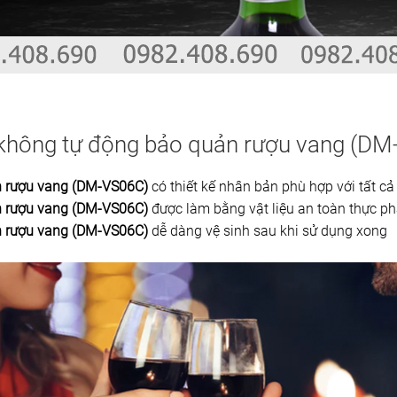
không tự động bảo quản rượu vang (DM
n rượu vang (DM-VS06C)
có thiết kế nhân bản phù hợp với tất cả
n rượu vang (DM-VS06C)
được làm bằng vật liệu an toàn thực ph
n rượu vang (DM-VS06C)
dễ dàng vệ sinh sau khi sử dụng xong