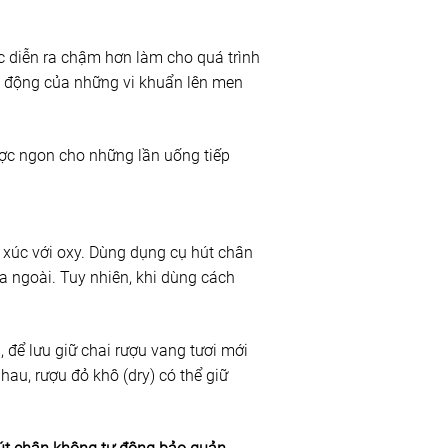
c diễn ra chậm hơn làm cho quá trình
c động của những vi khuẩn lên men
ược ngon cho những lần uống tiếp
 xúc với oxy. Dùng dụng cụ hút chân
a ngoài. Tuy nhiên, khi dùng cách
 để lưu giữ chai rượu vang tươi mới
au, rượu đỏ khô (dry) có thể giữ