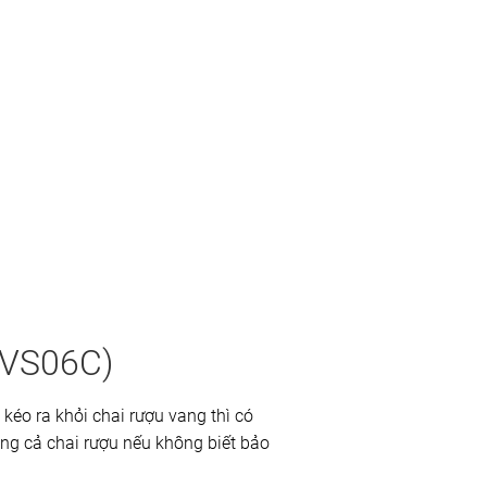
-VS06C)
 kéo ra khỏi chai rượu vang thì có
hỏng cả chai rượu nếu không biết bảo