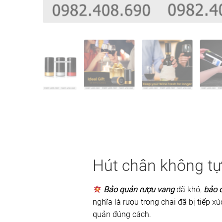
Hút chân không t
Bảo quản rượu vang
đã khó,
bảo 
nghĩa là rượu trong chai đã bị tiếp x
quản đúng cách.