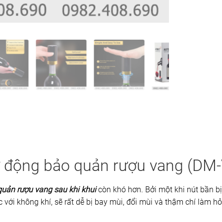
ự động bảo quản rượu vang (DM
quản rượu vang sau khi khui
còn khó hơn. Bởi một khi nút bần bị
úc với không khí, sẽ rất dễ bị bay mùi, đổi mùi và thậm chí làm 