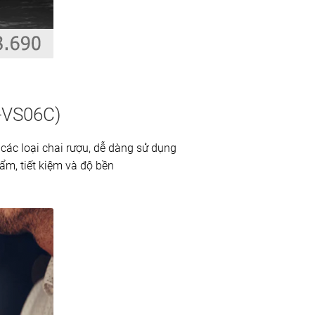
-VS06C)
 các loại chai rượu, dễ dàng sử dụng
ẩm, tiết kiệm và độ bền