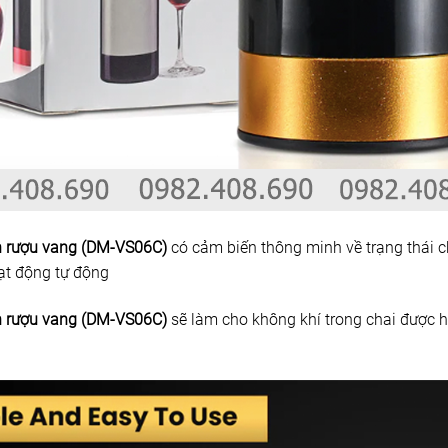
n rượu vang (DM-VS06C)
có cảm biến thông minh về trạng thái 
ạt động tự động
n rượu vang (DM-VS06C)
sẽ làm cho không khí trong chai được 