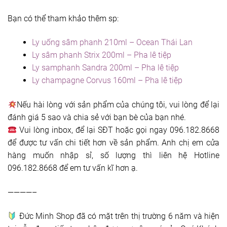
Bạn có thể tham khảo thêm sp:
Ly uống sâm phanh 210ml – Ocean Thái Lan
Ly sâm phanh Strix 200ml – Pha lê tiệp
Ly samphanh Sandra 200ml – Pha lê tiệp
Ly champagne Corvus 160ml – Pha lê tiệp
Nếu hài lòng với sản phẩm của chúng tôi, vui lòng để lại
đánh giá 5 sao và chia sẻ với bạn bè của bạn nhé.
Vui lòng inbox, để lại SĐT hoặc gọi ngay 096.182.8668
để được tư vấn chi tiết hơn về sản phẩm. Anh chị em cửa
hàng muốn nhập sỉ, số lượng thì liên hệ Hotline
096.182.8668 để em tư vấn kĩ hơn ạ.
————–
Đức Minh Shop đã có mặt trên thị trường 6 năm và hiện