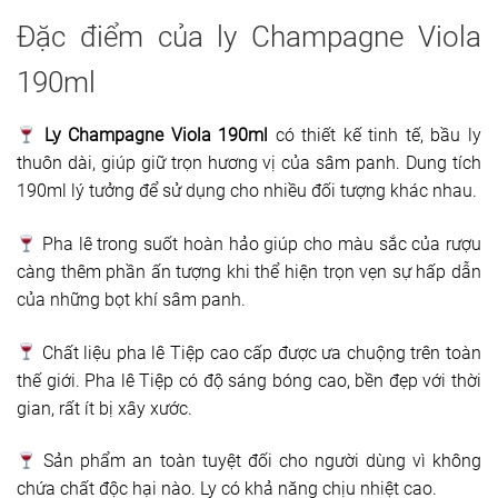
Đặc điểm của ly Champagne Viola
190ml
Ly Champagne Viola 190ml
có thiết kế tinh tế, bầu ly
thuôn dài, giúp giữ trọn hương vị của sâm panh. Dung tích
190ml lý tưởng để sử dụng cho nhiều đối tượng khác nhau.
Pha lê trong suốt hoàn hảo giúp cho màu sắc của rượu
càng thêm phần ấn tượng khi thể hiện trọn vẹn sự hấp dẫn
của những bọt khí sâm panh.
Chất liệu pha lê Tiệp cao cấp được ưa chuộng trên toàn
thế giới. Pha lê Tiệp có độ sáng bóng cao, bền đẹp với thời
gian, rất ít bị xây xước.
Sản phẩm an toàn tuyệt đối cho người dùng vì không
chứa chất độc hại nào. Ly có khả năng chịu nhiệt cao.