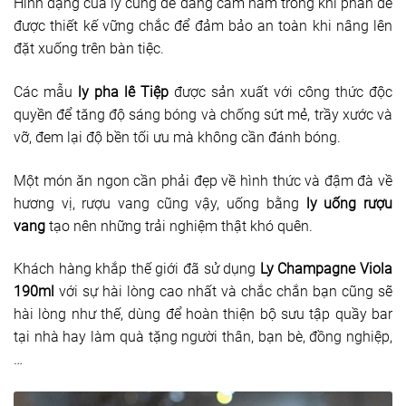
Hình dạng của ly cũng dễ dàng cầm nắm trong khi phần đế
được thiết kế vững chắc để đảm bảo an toàn khi nâng lên
đặt xuống trên bàn tiệc.
Các mẫu
ly pha lê Tiệp
được sản xuất với công thức độc
quyền để tăng độ sáng bóng và chống sứt mẻ, trầy xước và
vỡ, đem lại độ bền tối ưu mà không cần đánh bóng.
Một món ăn ngon cần phải đẹp về hình thức và đậm đà về
hương vị, rượu vang cũng vậy, uống bằng
ly uống rượu
vang
tạo nên những trải nghiệm thật khó quên.
Khách hàng khắp thế giới đã sử dụng
Ly Champagne Viola
190ml
với sự hài lòng cao nhất và chắc chắn bạn cũng sẽ
hài lòng như thế, dùng để hoàn thiện bộ sưu tập quầy bar
tại nhà hay làm quà tặng người thân, bạn bè, đồng nghiệp,
…