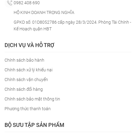
0982 408 690
HỘ KINH DOANH TRỌNG NGHĨA
GPKD số: 01D8052786 cấp ngày 28/3/2024. Phòng Tài Chính -
Kế Hoạch quận HBT
DỊCH VỤ VÀ HỖ TRỢ
Chính sách bảo hành
Chính sách xử lý khiếu nại
Chính sách vận chuyển
Chính sách đổi hàng
Chính sách bảo mật thông tin
Phương thức thanh toán
BỘ SƯU TẬP SẢN PHẨM