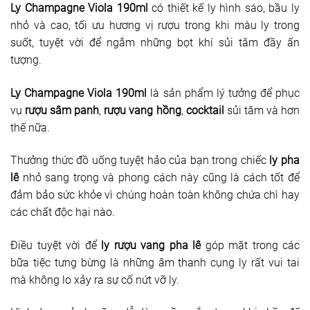
Ly Champagne Viola 190ml
có thiết kế ly hình sáo, bầu ly
nhỏ và cao, tối ưu hương vị rượu trong khi màu ly trong
suốt, tuyệt vời để ngắm những bọt khí sủi tăm đầy ấn
tượng.
Ly Champagne Viola 190ml
là sản phẩm lý tưởng để phục
vụ
rượu sâm panh
,
rượu vang hồng
,
cocktail
sủi tăm và hơn
thế nữa.
Thưởng thức đồ uống tuyệt hảo của bạn trong chiếc
ly pha
lê
nhỏ sang trọng và phong cách này cũng là cách tốt để
đảm bảo sức khỏe vì chúng hoàn toàn không chứa chì hay
các chất độc hại nào.
Điều tuyệt vời để
ly rượu vang pha lê
góp mặt trong các
bữa tiệc tưng bừng là những âm thanh cụng ly rất vui tai
mà không lo xảy ra sự cố nứt vỡ ly.