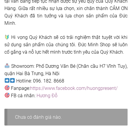
tại vẫn đang tiếp tục nhận được sự yêu quý của Quý Khách
Hàng. Giữa rất nhiều sự lựa chọn, xin chân thành CẢM ƠN
Quý Khách đã tin tưởng và lựa chọn sản phẩm của Đức
Minh.
Hi vọng Quý Khách sẽ có trải nghiệm thật tuyệt vời khi
sử dụng sản phẩm của chúng tôi. Đức Minh Shop sẽ luôn
cố gắng và nỗ lực hết mình trước tình yêu của Quý Khách.
Showroom: Phố Dương Văn Bé (Chân cầu H7 Vĩnh Tuy),
quận Hai Bà Trưng, Hà Nội
Hotline: 096. 182. 8668
Fanpage:
https://www.facebook.com/huongpresent/
FB cá nhân:
Hương Đỗ
Chưa có đánh giá nào.