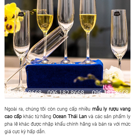
Ngoài ra, chúng tôi còn cung cấp nhiều
mẫu ly rượu vang
cao cấp
khác từ hãng
Ocean Thái Lan
và các sản phẩm ly
pha lê khác được nhập khẩu chính hãng và bán ra với mức
giá cực kỳ hấp dẫn.