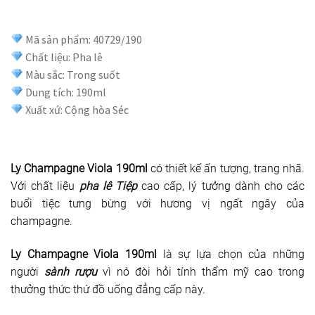
Mã sản phẩm: 40729/190
Chất liệu: Pha lê
Màu sắc: Trong suốt
Dung tích: 190ml
Xuất xứ: Cộng hòa Séc
Ly Champagne Viola 190ml
có thiết kế ấn tượng, trang nhã.
Với chất liệu
pha lê Tiệp
cao cấp, lý tưởng dành cho các
buổi tiệc tưng bừng với hương vị ngất ngây của
champagne.
Ly Champagne Viola 190ml
là sự lựa chọn của những
người
sành rượu
vì nó đòi hỏi tính thẩm mỹ cao trong
thưởng thức thứ đồ uống đẳng cấp này.