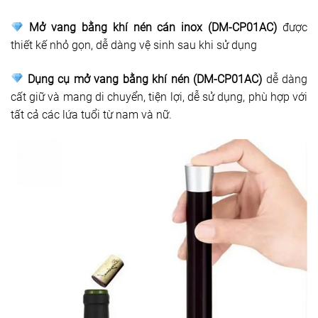
Mở vang bằng khí nén cán inox (DM-CP01AC)
được
thiết kế nhỏ gọn, dễ dàng vệ sinh sau khi sử dụng
Dụng cụ mở vang bằng khí nén (DM-CP01AC)
dễ dàng
cất giữ và mang di chuyển, tiện lợi, dễ sử dụng, phù hợp với
tất cả các lứa tuổi từ nam và nữ.