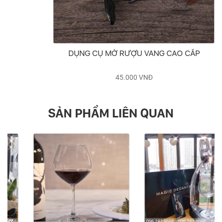
DỤNG CỤ MỞ RƯỢU VANG CAO CẤP
45.000
VNĐ
SẢN PHẨM LIÊN QUAN