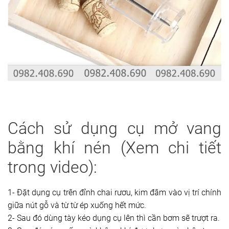
Cách sử dụng cụ mở vang
bằng khí nén (Xem chi tiết
trong video):
1- Đặt dụng cụ trên đỉnh chai rươu, kim đâm vào vị trí chính
giữa nút gỗ và từ từ ép xuống hết mức.
2- Sau đó dùng tày kéo dụng cụ lên thì cần bơm sẽ trượt ra.