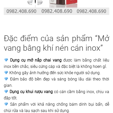
Đặc điểm của sản phẩm “Mở
vang bằng khí nén cán inox”
Dụng cụ mở nắp chai vang
được làm bằng chất liệu
inox bền chắc, siêu cứng cáp và đặc biệt là không hoen gỉ.
Không gây ảnh hưởng đến sức khỏe người sử dụng.
Đảm bảo độ bền đẹp và sáng bóng lâu dài theo thời
gian.
Dụng cụ khui rượu vang
có cán cầm bằng inox, chịu va
đập tốt.
Sản phẩm với khả năng chống bám dính bụi bẩn, dễ
chùi rửa và lau sạch sau khi sử dụng.