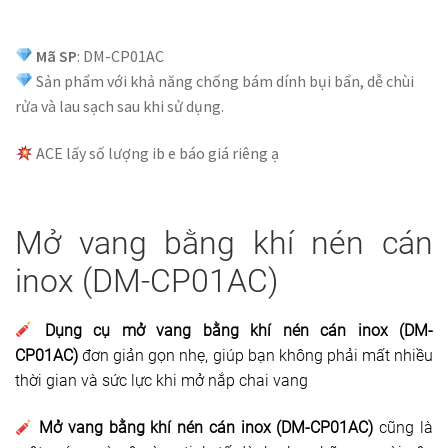
Mã SP
: DM-CP01AC
Sản phẩm với khả năng chống bám dính bụi bẩn, dễ chùi
rửa và lau sạch sau khi sử dụng.
ACE lấy số lượng ib e báo giá riêng ạ
Mở vang bằng khí nén cán
inox (DM-CP01AC)
Dụng cụ mở vang bằng khí nén cán inox (DM-
CP01AC)
đơn giản gọn nhẹ, giúp bạn không phải mất nhiều
thời gian và sức lực khi mở nắp chai vang
Mở vang bằng khí nén cán inox (DM-CP01AC)
cũng là