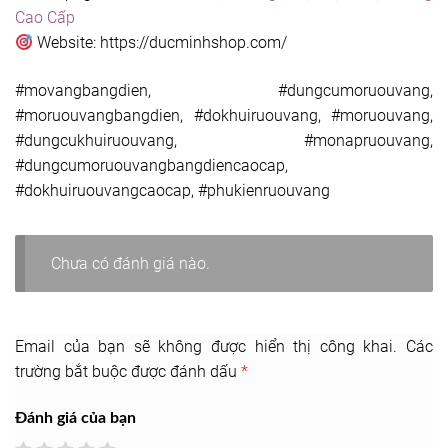
Cao Cấp
Website: https://ducminhshop.com/
#movangbangdien, #dungcumoruouvang,
#moruouvangbangdien, #dokhuiruouvang, #moruouvang,
#dungcukhuiruouvang, #monapruouvang,
#dungcumoruouvangbangdiencaocap,
#dokhuiruouvangcaocap, #phukienruouvang
Chưa có đánh giá nào.
Email của bạn sẽ không được hiển thị công khai.
Các
trường bắt buộc được đánh dấu
*
Đánh giá của bạn