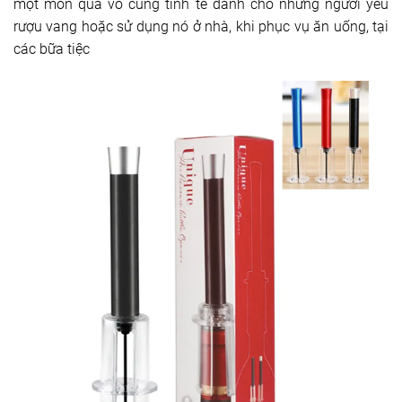
một món quà vô cùng tinh tế dành cho những người yêu
rượu vang hoặc sử dụng nó ở nhà, khi phục vụ ăn uống, tại
các bữa tiệc