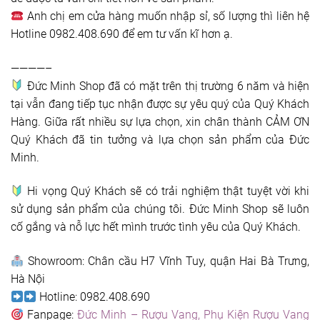
Anh chị em cửa hàng muốn nhập sỉ, số lượng thì liên hệ
Hotline 0982.408.690 để em tư vấn kĩ hơn ạ.
————–
Đức Minh Shop đã có mặt trên thị trường 6 năm và hiện
tại vẫn đang tiếp tục nhận được sự yêu quý của Quý Khách
Hàng. Giữa rất nhiều sự lựa chọn, xin chân thành CẢM ƠN
Quý Khách đã tin tưởng và lựa chọn sản phẩm của Đức
Minh.
Hi vọng Quý Khách sẽ có trải nghiệm thật tuyệt vời khi
sử dụng sản phẩm của chúng tôi. Đức Minh Shop sẽ luôn
cố gắng và nỗ lực hết mình trước tình yêu của Quý Khách.
Showroom: Chân cầu H7 Vĩnh Tuy, quận Hai Bà Trưng,
Hà Nội
Hotline: 0982.408.690
Fanpage:
Đức Minh – Rượu Vang, Phụ Kiện Rượu Vang