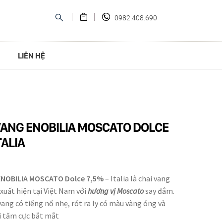
0982.408.690
LIÊN HỆ
ANG ENOBILIA MOSCATO DOLCE
TALIA
ENOBILIA MOSCATO Dolce 7,5%
– Italia là chai vang
 xuất hiện tại Việt Nam với
hương vị Moscato
say đắm.
ang có tiếng nổ nhẹ, rót ra ly có màu vàng óng và
i tăm cực bắt mắt