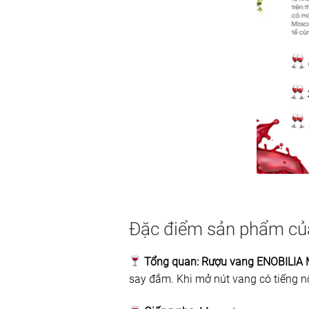
Đặc điểm sản phẩm của
Tổng quan:
Rượu vang ENOBILIA
say đắm. Khi mở nút vang có tiếng n