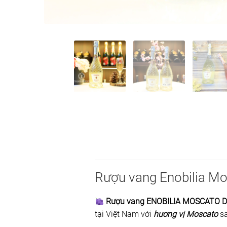
Rượu vang Enobilia Mos
Rượu vang ENOBILIA MOSCATO D
tại Việt Nam với
hương vị Moscato
sa