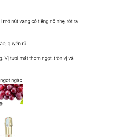
i mở nút vang có tiếng nổ nhẹ, rót ra
ào, quyến rũ.
 Vị tươi mát thơm ngọt, tròn vị và
 ngọt ngào.