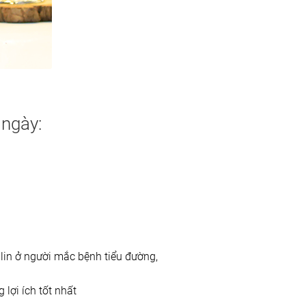
 ngày:
lin ở người mắc bệnh tiểu đường,
lợi ích tốt nhất