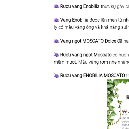
Rượu vang Enobilia
thực sự gây c
Vang Enobilia
được lên men từ
nh
ly có màu vàng óng và khả năng sủi 
Vang ngọt MOSCATO Dolce
đã hạ 
Rượu vang ngọt Moscato
có hương
mềm mượt. Màu vàng rơm nhẹ nhàng,
Rượu vang ENOBILIA MOSCATO
t