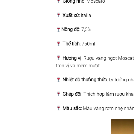
Giống nho:
Moscato
Xuất xứ:
Italia
Nồng độ:
7,5%
Thể tích:
750ml
Hương vị:
Rượu vang ngọt Moscato
tròn vị và mềm mượt.
Nhiệt độ thưởng thức:
Lý tưởng nh
Ghép đôi:
Thích hợp làm rượu kha
Màu sắc:
Màu vàng rơm nhẹ nhà