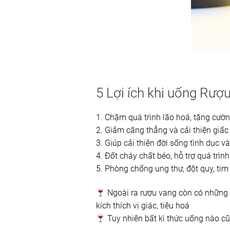
5 Lợi ích khi uống Rượ
1. Chậm quá trình lão hoá, tăng cườ
2. Giảm căng thẳng và cải thiện giấc
3. Giúp cải thiện đời sống tình dục v
4. Đốt cháy chất béo, hỗ trợ quá trìn
5. Phòng chống ung thư, đột quỵ, ti
Ngoài ra rượu vang còn có những 
kích thích vị giác, tiêu hoá
Tuy nhiên bất kì thức uống nào cũn