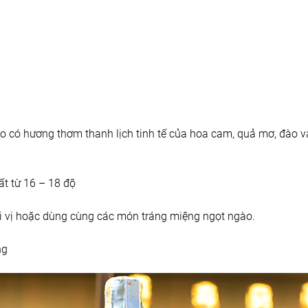
 có hương thơm thanh lịch tinh tế của hoa cam, quả mơ, đào và
ất từ 16 – 18 độ
i vị hoặc dùng cùng các món tráng miệng ngọt ngào.
ng