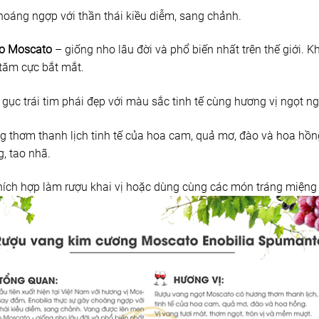
hoáng ngợp với thần thái kiều diễm, sang chảnh.
o Moscato
– giống nho lâu đời và phổ biến nhất trên thế giới. Kh
tăm cực bắt mắt.
gục trái tim phái đẹp với màu sắc tinh tế cùng hương vị ngọt ng
 thơm thanh lịch tinh tế của hoa cam, quả mơ, đào và hoa hồng.
 tao nhã.
hích hợp làm rượu khai vị hoặc dùng cùng các món tráng miệng