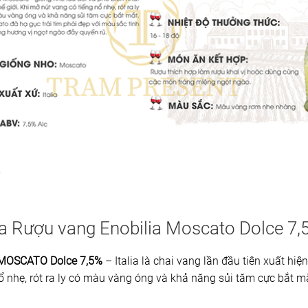
 Rượu vang Enobilia Moscato Dolce 7,
 MOSCATO Dolce 7,5%
– Italia là chai vang lần đầu tiên xuất hiệ
ổ nhẹ, rót ra ly có màu vàng óng và khả năng sủi tăm cực bắt m