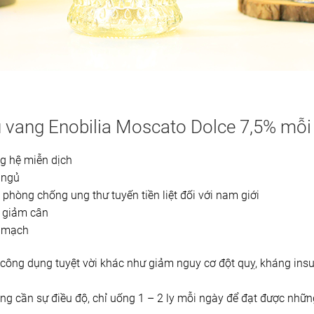
u vang Enobilia Moscato Dolce 7,5% mỗi
ng hệ miễn dịch
 ngủ
à phòng chống ung thư tuyến tiền liệt đối với nam giới
h giảm cân
m mạch
công dụng tuyệt vời khác như giảm nguy cơ đột quỵ, kháng insu
g cần sự điều độ, chỉ uống 1 – 2 ly mỗi ngày để đạt được những 