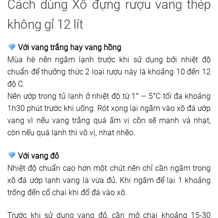
Cách dùng Xô đựng rượu vang thép
không gỉ 12 lít
Với vang trắng hay vang hồng
Mùa hè nên ngâm lạnh trước khi sử dụng bởi nhiệt độ
chuẩn để thưởng thức 2 loại rượu này là khoảng 10 đến 12
độ C.
Nên ướp trong tủ lạnh ở nhiệt độ từ 1° – 5°C tối đa khoảng
1h30 phút trước khi uống. Rót xong lại ngâm vào xô đá ướp
vang vì nếu vang trắng quá ấm vị cồn sẽ mạnh và nhạt,
còn nếu quá lạnh thì vô vị, nhạt nhẽo.
Với vang đỏ
Nhiệt độ chuẩn cao hơn một chút nên chỉ cần ngâm trong
xô đá ướp lạnh vang là vừa đủ. Khi ngâm để lại 1 khoảng
trống đến cổ chai khi đổ đá vào xô.
Trước khi sử dụng vang đỏ, cần mở chai khoảng 15-30