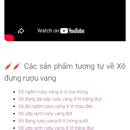
Các sản phẩm tương tự về Xô
đựng rượu vang
Xô ngâm rượu vang 4 lít loại trong
Xô đựng đá ướp rượu vang 4 lít trắng đục
Xô đá ngâm rượu vang 4 lít màu đen
Xô ướp lạnh rượu vang 8lít
Xô đựng rượu vang 8 lít trong suốt
Xô ướp lạnh rượu vang 8 lít trắng đục