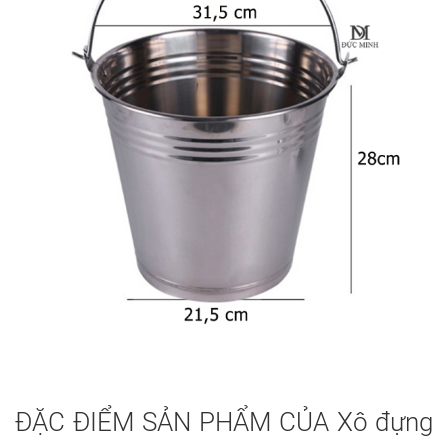
ĐẶC ĐIỂM SẢN PHẨM CỦA Xô đựng