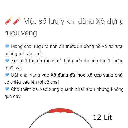
Một số lưu ý khi dùng Xô đựng
rượu vang
Mang chai rượu ra bàn ăn trước 3h đồng hồ và để rượu
những nơi râm mát.
Xô lót 1 lớp đá rồi cho 1 bát nước đã hòa tan 1 lượng
muối vào
Đặt chai vang vào
Xô đựng đá inox
,
xô ướp vang
phải
có chiều cao lên tới cổ chai
Cho thêm đá vào xung quanh chai rượu nhưng không
quá đầy