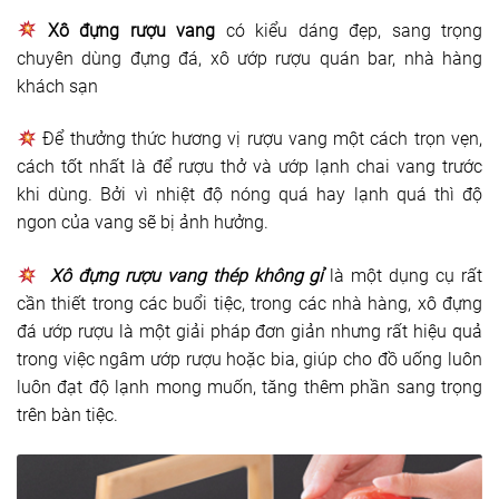
Xô đựng rượu vang
có kiểu dáng đẹp, sang trọng
chuyên dùng đựng đá, xô ướp rượu quán bar, nhà hàng
khách sạn
Để thưởng thức hương vị rượu vang một cách trọn vẹn,
cách tốt nhất là để rượu thở và ướp lạnh chai vang trước
khi dùng. Bởi vì nhiệt độ nóng quá hay lạnh quá thì độ
ngon của vang sẽ bị ảnh hưởng.
Xô đựng rượu vang thép không gỉ
là một dụng cụ rất
cần thiết trong các buổi tiệc, trong các nhà hàng, xô đựng
đá ướp rượu là một giải pháp đơn giản nhưng rất hiệu quả
trong việc ngâm ướp rượu hoặc bia, giúp cho đồ uống luôn
luôn đạt độ lạnh mong muốn, tăng thêm phần sang trọng
trên bàn tiệc.