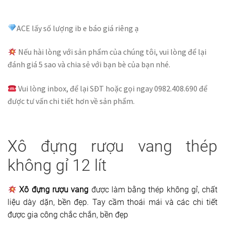
ACE lấy số lượng ib e báo giá riêng ạ
Nếu hài lòng với sản phẩm của chúng tôi, vui lòng để lại
đánh giá 5 sao và chia sẻ với bạn bè của bạn nhé.
Vui lòng inbox, để lại SĐT hoặc gọi ngay 0982.408.690 để
được tư vấn chi tiết hơn về sản phẩm.
Xô đựng rượu vang thép
không gỉ 12 lít
Xô đựng rượu vang
được làm bằng thép không gỉ, chất
liệu dày dặn, bền đẹp. Tay cầm thoái mái và các chi tiết
được gia công chắc chắn, bền đẹp