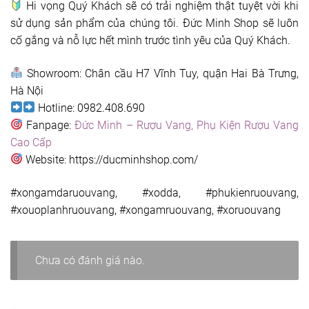
Hi vọng Quý Khách sẽ có trải nghiệm thật tuyệt vời khi
sử dụng sản phẩm của chúng tôi. Đức Minh Shop sẽ luôn
cố gắng và nỗ lực hết mình trước tình yêu của Quý Khách.
Showroom: Chân cầu H7 Vĩnh Tuy, quận Hai Bà Trưng,
Hà Nội
Hotline: 0982.408.690
Fanpage:
Đức Minh – Rượu Vang, Phụ Kiện Rượu Vang
Cao Cấp
Website: https://ducminhshop.com/
#xongamdaruouvang, #xodda, #phukienruouvang,
#xouoplanhruouvang, #xongamruouvang, #xoruouvang
Chưa có đánh giá nào.