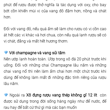
phút để rượu được thở nghĩa là tác dụng với oxy, cho bay
bớt cồn khiến mùi vị của vang đỏ đậm hơn, nồng và chát
hơn.
Đối với vang đỏ, nếu quá ấm sẽ làm cho rượu có vị cồn cao
át hết các vị khác và hơi chua, còn nếu quá lạnh rượu sẽ có
vị chát, đắng và mất hết hương thơm.
Với champagne và vang sủi tăm
Nên ướp lạnh hoàn toàn. Ướp trong xô đá 20 phút trước khi
uống. Đối với những chai Champagne lâu năm và những
chai vang nổ thì nên làm ấm chai hơn một chút trước khi
dùng để không làm mất đi những đặc tính riêng của rượu
lâu năm.
Ngoài ra
Xô đựng rượu vang thép không gỉ 12 lít
còn
được sử dụng trong đời sống hàng ngày như để nước, để
rau hay để bất cứ thứ gì mà các bạn muốn