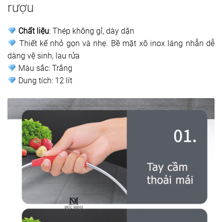
rượu
Chất liệu
: Thép không gỉ, dày dặn
Thiết kế nhỏ gọn và nhẹ. Bề mặt xô inox láng nhẵn dễ
dàng vệ sinh, lau rửa
Màu sắc: Trắng
Dung tích: 12 lít