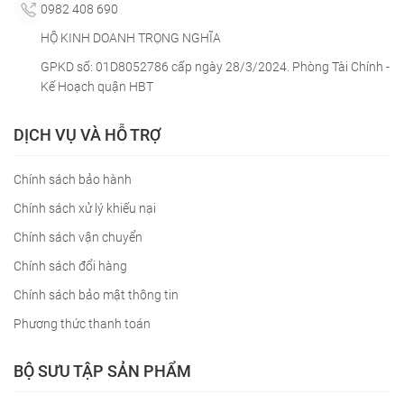
0982 408 690
HỘ KINH DOANH TRỌNG NGHĨA
GPKD số: 01D8052786 cấp ngày 28/3/2024. Phòng Tài Chính -
Kế Hoạch quận HBT
DỊCH VỤ VÀ HỖ TRỢ
Chính sách bảo hành
Chính sách xử lý khiếu nại
Chính sách vận chuyển
Chính sách đổi hàng
Chính sách bảo mật thông tin
Phương thức thanh toán
BỘ SƯU TẬP SẢN PHẨM