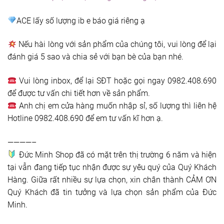
ACE lấy số lượng ib e báo giá riêng ạ
Nếu hài lòng với sản phẩm của chúng tôi, vui lòng để lại
đánh giá 5 sao và chia sẻ với bạn bè của bạn nhé.
Vui lòng inbox, để lại SĐT hoặc gọi ngay 0982.408.690
để được tư vấn chi tiết hơn về sản phẩm.
Anh chị em cửa hàng muốn nhập sỉ, số lượng thì liên hệ
Hotline 0982.408.690 để em tư vấn kĩ hơn ạ.
————–
Đức Minh Shop đã có mặt trên thị trường 6 năm và hiện
tại vẫn đang tiếp tục nhận được sự yêu quý của Quý Khách
Hàng. Giữa rất nhiều sự lựa chọn, xin chân thành CẢM ƠN
Quý Khách đã tin tưởng và lựa chọn sản phẩm của Đức
Minh.